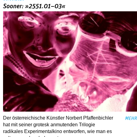
Sooner: »2551.01–03«
Der österreichische Künstler Norbert Pfaffenbichler
MEHR
hat mit seiner grotesk anmutenden Trilogie
radikales Experimentalkino entworfen, wie man es