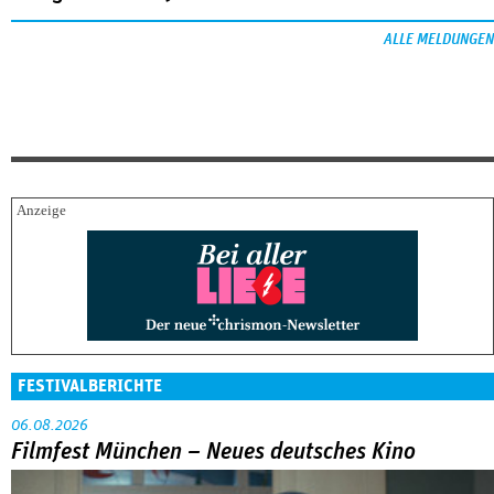
ALLE MELDUNGEN
FESTIVALBERICHTE
06.08.2026
Filmfest München – Neues deutsches Kino