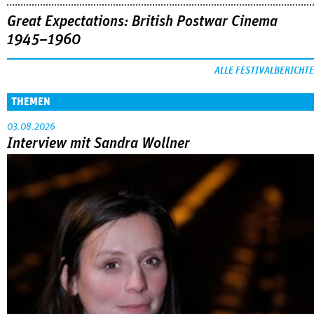
Great Expectations: British Postwar Cinema
1945–1960
ALLE FESTIVALBERICHTE
THEMEN
03.08.2026
Interview mit Sandra Wollner