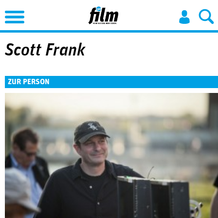
Jump to Navigation
Scott Frank
ZUR PERSON