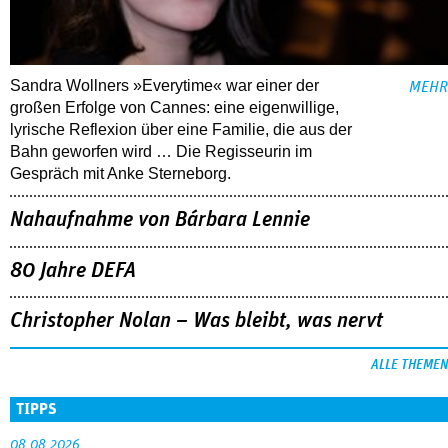
Sandra Wollners »Everytime« war einer der
MEHR
großen Erfolge von Cannes: eine eigenwillige,
lyrische Reflexion über eine ­Familie, die aus der
Bahn geworfen wird … Die Regisseurin im
Gespräch mit Anke Sterneborg.
Nahaufnahme von Bárbara Lennie
80 Jahre DEFA
Christopher Nolan – Was bleibt, was nervt
ALLE THEMEN
TIPPS
08.08.2026