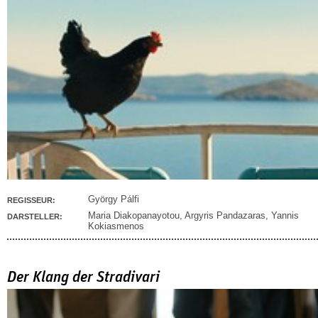
György Pálfi
REGISSEUR:
Maria Diakopanayotou
,
Argyris Pandazaras
,
Yannis
DARSTELLER:
Kokiasmenos
Der Klang der Stradivari