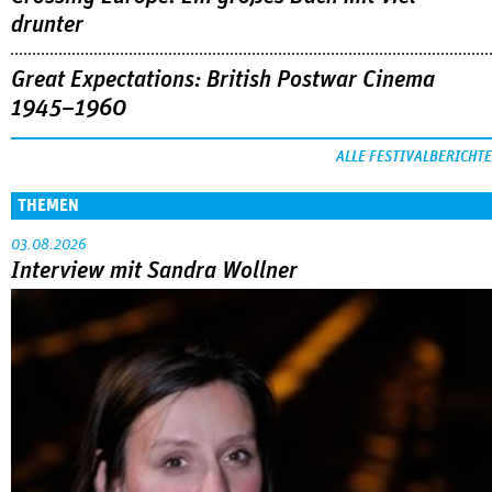
drunter
Great Expectations: British Postwar Cinema
1945–1960
ALLE FESTIVALBERICHTE
THEMEN
03.08.2026
Interview mit Sandra Wollner