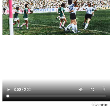
© Grandfilm