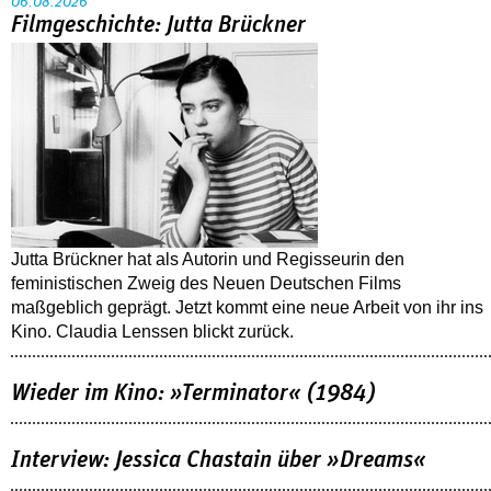
06.08.2026
Filmgeschichte: Jutta Brückner
Jutta Brückner hat als Autorin und Regisseurin den
feministischen Zweig des Neuen Deutschen Films
maßgeblich geprägt. Jetzt kommt eine neue Arbeit von ihr ins
Kino. Claudia Lenssen blickt zurück.
Wieder im Kino: »Terminator« (1984)
Interview: Jessica Chastain über »Dreams«