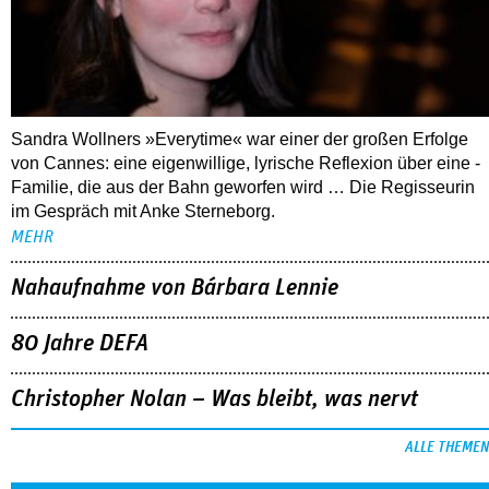
Sandra Wollners »Everytime« war einer der großen Erfolge
von Cannes: eine eigenwillige, lyrische Reflexion über eine ­
Familie, die aus der Bahn geworfen wird … Die Regisseurin
im Gespräch mit Anke Sterneborg.
MEHR
Nahaufnahme von Bárbara Lennie
80 Jahre DEFA
Christopher Nolan – Was bleibt, was nervt
ALLE THEMEN