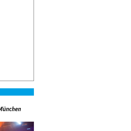
»München