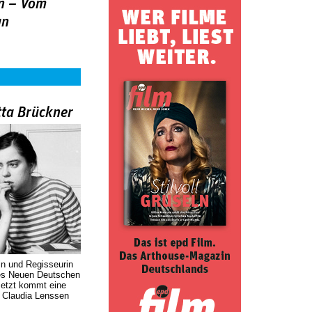
n – Vom
an
tta Brückner
in und Regisseurin
des Neuen Deutschen
Jetzt kommt eine
. Claudia Lenssen