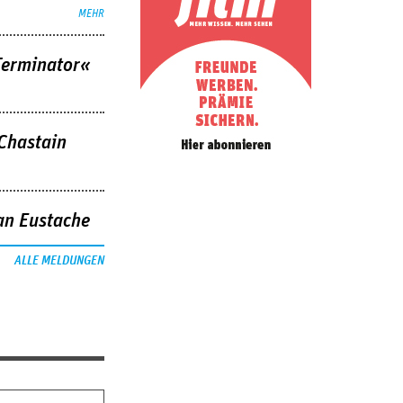
MEHR
Terminator«
 Chastain
an Eustache
ALLE MELDUNGEN