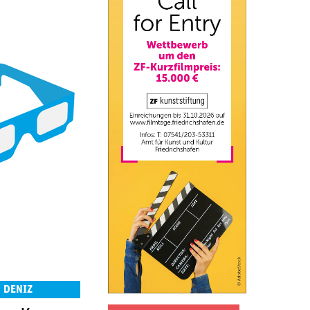
 DENIZ