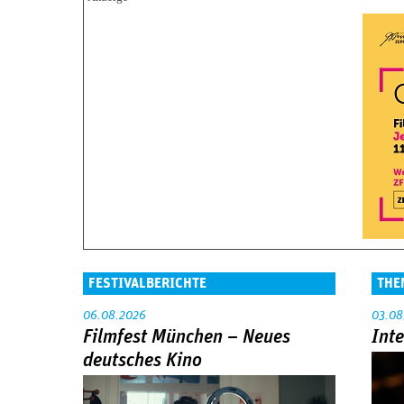
FESTIVALBERICHTE
THE
06.08.2026
03.08
Filmfest München – Neues
Int
deutsches Kino