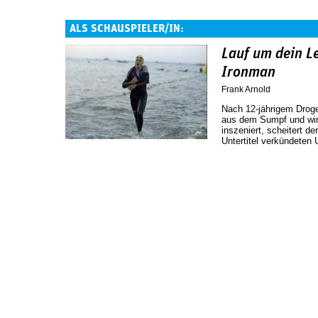
ALS SCHAUSPIELER/IN:
Lauf um dein L
Ironman
Frank Arnold
Nach 12-jährigem Drog
aus dem Sumpf und wird
inszeniert, scheitert d
Untertitel verkündeten