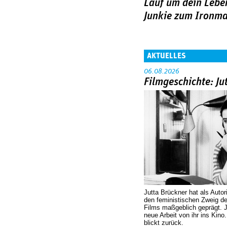
Lauf um dein Lebe
Junkie zum Ironm
AKTUELLES
06.08.2026
Filmgeschichte: Ju
Jutta Brückner hat als Autor
den feministischen Zweig 
Films maßgeblich geprägt. 
neue Arbeit von ihr ins Kino
blickt zurück.