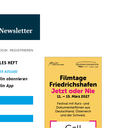
OGIN
REGISTRIEREN
LES HEFT
SER AUSGABE
ilm abonnieren
ilm App