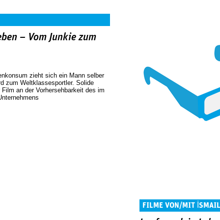
eben – Vom Junkie zum
enkonsum zieht sich ein Mann selber
 zum Weltklassesportler. Solide
er Film an der Vorhersehbarkeit des im
 Unternehmens
FILME VON/MIT İSMAIL