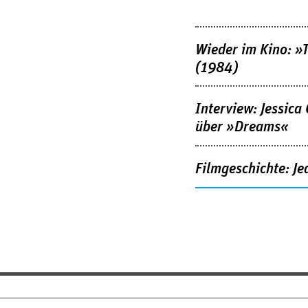
Wieder im Kino: »
(1984)
Interview: Jessica
über »Dreams«
Filmgeschichte: Je