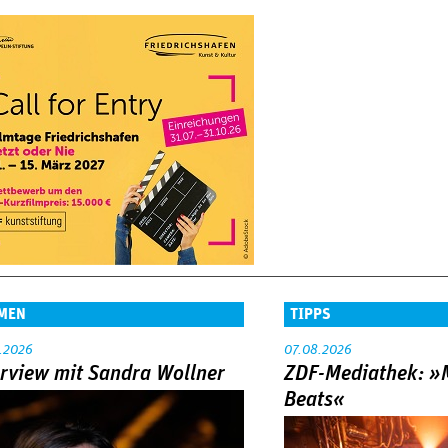
MEN
TIPPS
.2026
07.08.2026
erview mit Sandra Wollner
ZDF-Mediathek: 
Beats«