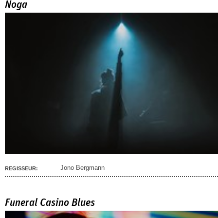
Noga
Jono Bergmann
REGISSEUR:
Funeral Casino Blues