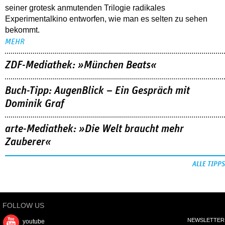
seiner grotesk anmutenden Trilogie radikales
Experimentalkino entworfen, wie man es selten zu sehen
bekommt.
MEHR
ZDF-Mediathek: »München Beats«
Buch-Tipp: AugenBlick – Ein Gespräch mit
Dominik Graf
arte-Mediathek: »Die Welt braucht mehr
Zauberer«
ALLE TIPPS
FOLLOW US
NEWSLETTER
youtube