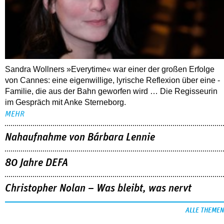
Sandra Wollners »Everytime« war einer der großen Erfolge
von Cannes: eine eigenwillige, lyrische Reflexion über eine ­
Familie, die aus der Bahn geworfen wird … Die Regisseurin
im Gespräch mit Anke Sterneborg.
MEHR
Nahaufnahme von Bárbara Lennie
80 Jahre DEFA
Christopher Nolan – Was bleibt, was nervt
ALLE THEMEN