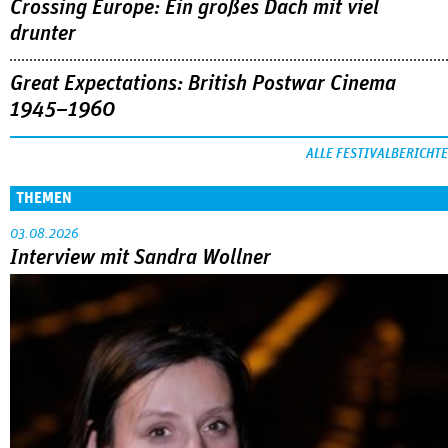
Crossing Europe: Ein großes Dach mit viel
drunter
Great Expectations: British Postwar Cinema
1945–1960
ALLE FESTIVALBERICHTE
THEMEN
03.08.2026
Interview mit Sandra Wollner