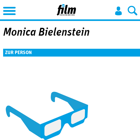
Jump to Navigation
Monica Bielenstein
ZUR PERSON