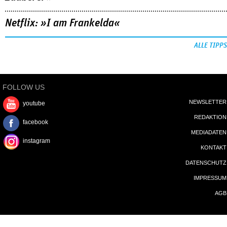
Netflix: »I am Frankelda«
ALLE TIPPS
FOLLOW US
NEWSLETTER
youtube
REDAKTION
facebook
MEDIADATEN
instagram
KONTAKT
DATENSCHUTZ
IMPRESSUM
AGB