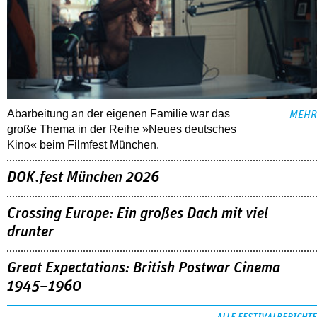
Abarbeitung an der eigenen Familie war das
MEHR
große Thema in der Reihe »Neues deutsches
Kino« beim Filmfest München.
DOK.fest München 2026
Crossing Europe: Ein großes Dach mit viel
drunter
Great Expectations: British Postwar Cinema
1945–1960