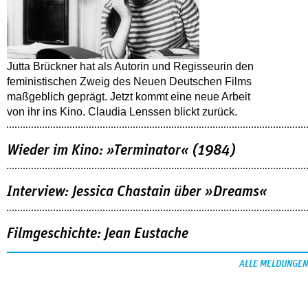
Jutta Brückner hat als Autorin und Regisseurin den
feministischen Zweig des Neuen Deutschen Films
maßgeblich geprägt. Jetzt kommt eine neue Arbeit
von ihr ins Kino. Claudia Lenssen blickt zurück.
Wieder im Kino: »Terminator« (1984)
Interview: Jessica Chastain über »Dreams«
Filmgeschichte: Jean Eustache
ALLE MELDUNGEN