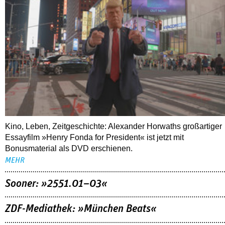
Kino, Leben, Zeitgeschichte: Alexander Horwaths großartiger
Essayfilm »Henry Fonda for President« ist jetzt mit
Bonusmaterial als DVD erschienen.
MEHR
Sooner: »2551.01–03«
ZDF-Mediathek: »München Beats«