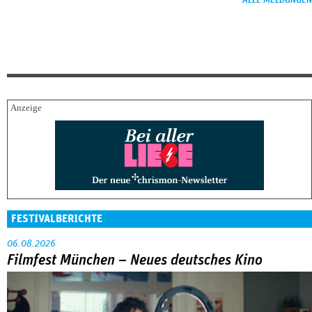
ALLE MELDUNGEN
FESTIVALBERICHTE
06.08.2026
Filmfest München – Neues deutsches Kino