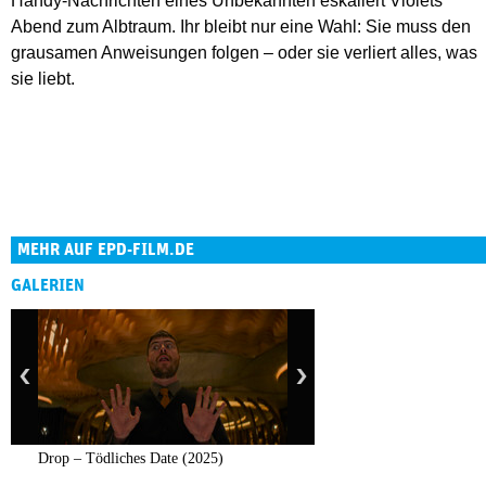
Handy-Nachrichten eines Unbekannten eskaliert Violets
Abend zum Albtraum. Ihr bleibt nur eine Wahl: Sie muss den
grausamen Anweisungen folgen – oder sie verliert alles, was
sie liebt.
MEHR AUF EPD-FILM.DE
GALERIEN
Drop – Tödliches Date (2025)