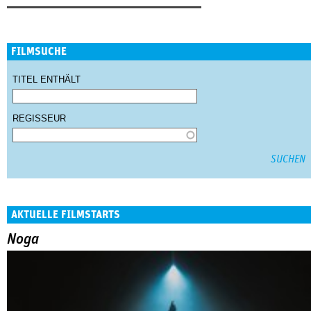
FILMSUCHE
TITEL ENTHÄLT
REGISSEUR
AKTUELLE FILMSTARTS
Noga