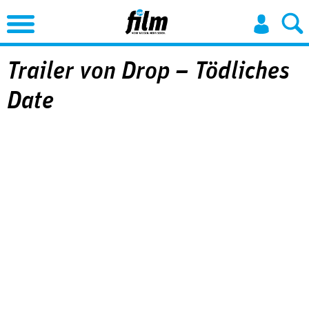
Jump to Navigation
Trailer von Drop – Tödliches
Date