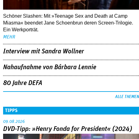
Schöner Slashen: Mit »Teenage Sex and Death at Camp
Miasma« beendet Jane Schoenbrun deren Screen-Trilogie.
Ein Werkporträt.
MEHR
Interview mit Sandra Wollner
Nahaufnahme von Bárbara Lennie
80 Jahre DEFA
ALLE THEMEN
TIPPS
09.08.2026
DVD-Tipp: »Henry Fonda for President« (2024)