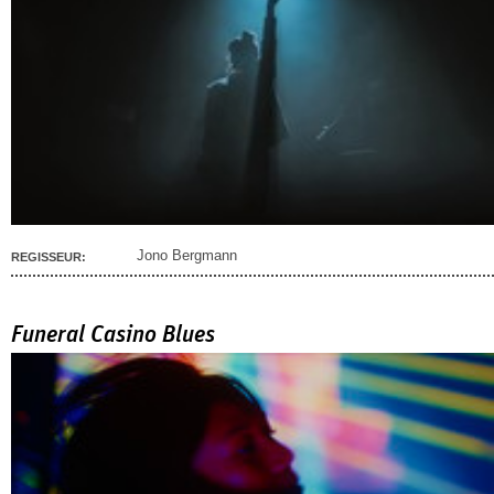
Jono Bergmann
REGISSEUR:
Funeral Casino Blues