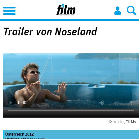
Jump to Navigation
Trailer von Noseland
© missingFILMs
Österreich
2012