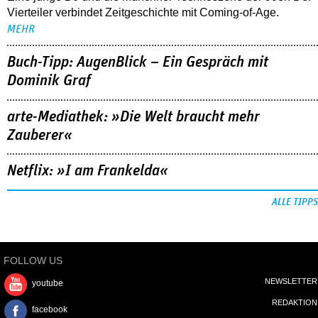
Vierteiler verbindet Zeitgeschichte mit Coming-of-Age.
MEHR
Buch-Tipp: AugenBlick – Ein Gespräch mit
Dominik Graf
arte-Mediathek: »Die Welt braucht mehr
Zauberer«
Netflix: »I am Frankelda«
ALLE TIPPS
FOLLOW US
NEWSLETTER
youtube
REDAKTION
facebook