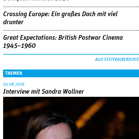
Crossing Europe: Ein großes Dach mit viel
drunter
Great Expectations: British Postwar Cinema
1945–1960
ALLE FESTIVALBERICHTE
THEMEN
03.08.2026
Interview mit Sandra Wollner