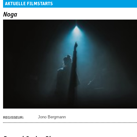
AKTUELLE FILMSTARTS
Noga
Jono Bergmann
REGISSEUR: