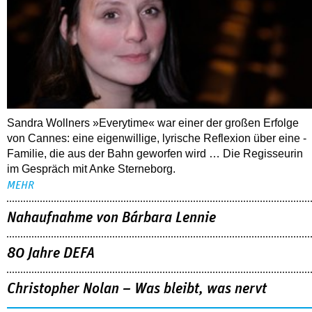
Sandra Wollners »Everytime« war einer der großen Erfolge
von Cannes: eine eigenwillige, lyrische Reflexion über eine ­
Familie, die aus der Bahn geworfen wird … Die Regisseurin
im Gespräch mit Anke Sterneborg.
MEHR
Nahaufnahme von Bárbara Lennie
80 Jahre DEFA
Christopher Nolan – Was bleibt, was nervt