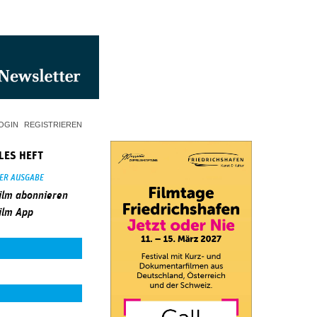
OGIN
REGISTRIEREN
LES HEFT
SER AUSGABE
ilm abonnieren
ilm App