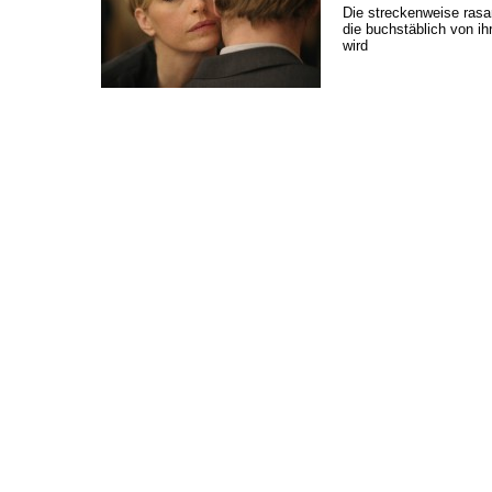
Die streckenweise rasa
die buchstäblich von ih
wird