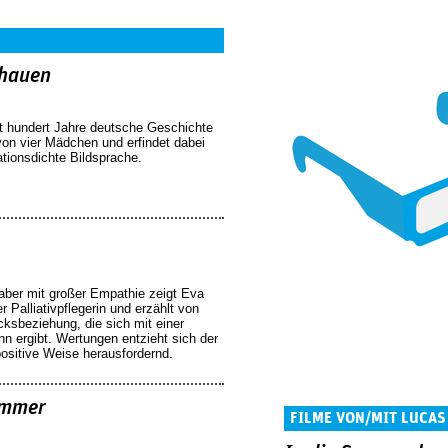
chauen
ert hundert Jahre deutsche Geschichte
von vier Mädchen und erfindet dabei
ationsdichte Bildsprache.
ber mit großer Empathie zeigt Eva
r Palliativpflegerin und erzählt von
cksbeziehung, die sich mit einer
n ergibt. Wertungen entzieht sich der
positive Weise herausfordernd.
ommer
FILME VON/MIT LUCAS