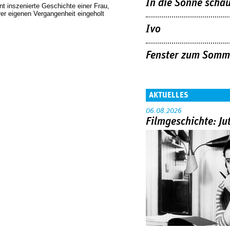
In die Sonne scha
nt inszenierte Geschichte einer Frau,
rer eigenen Vergangenheit eingeholt
Ivo
Fenster zum Somm
AKTUELLES
06.08.2026
Filmgeschichte: Ju