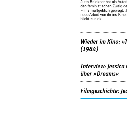
Jutta Brückner hat als Autor
den feministischen Zweig 
Films maßgeblich geprägt. 
neue Arbeit von ihr ins Kino
blickt zurück.
Wieder im Kino: »
(1984)
Interview: Jessica
über »Dreams«
Filmgeschichte: Je