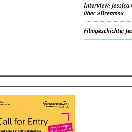
Interview: Jessica
über »Dreams«
Filmgeschichte: Je