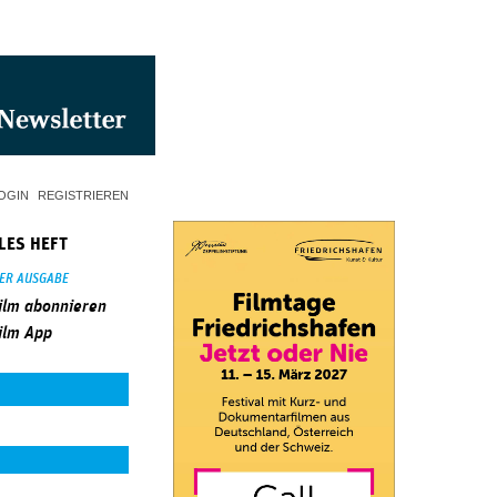
OGIN
REGISTRIEREN
LES HEFT
SER AUSGABE
ilm abonnieren
ilm App