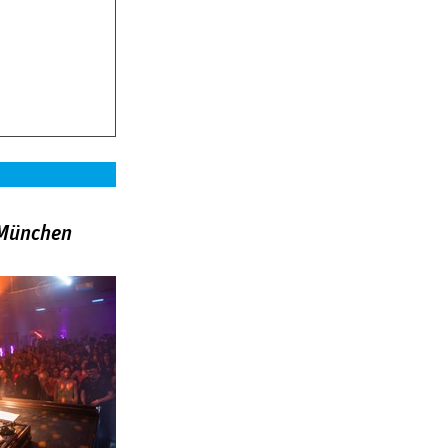
»München