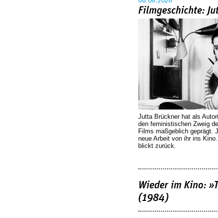
06.08.2026
Filmgeschichte: Ju
Jutta Brückner hat als Autor
den feministischen Zweig 
Films maßgeblich geprägt. 
neue Arbeit von ihr ins Kino
blickt zurück.
Wieder im Kino: »
(1984)