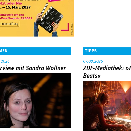
MEN
TIPPS
.2026
07.08.2026
erview mit Sandra Wollner
ZDF-Mediathek: 
Beats«