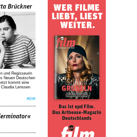
tta Brückner
in und Regisseurin
des Neuen Deutschen
Jetzt kommt eine
. Claudia Lenssen
MEHR
Terminator«