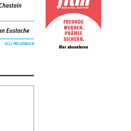
 Chastain
an Eustache
ALLE MELDUNGEN