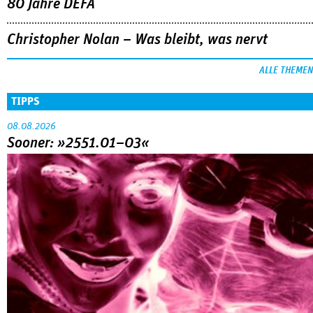
80 Jahre DEFA
Christopher Nolan – Was bleibt, was nervt
ALLE THEMEN
TIPPS
08.08.2026
Sooner: »2551.01–03«