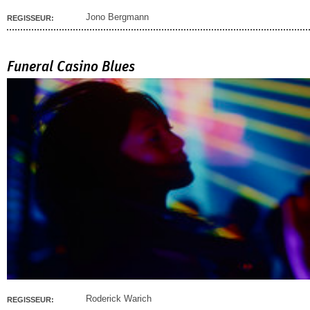
Jono Bergmann
REGISSEUR:
Funeral Casino Blues
Roderick Warich
REGISSEUR: