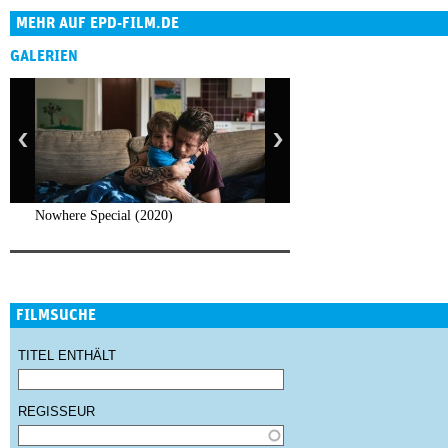
MEHR AUF EPD-FILM.DE
GALERIEN
Nowhere Special (2020)
FILMSUCHE
TITEL ENTHÄLT
REGISSEUR