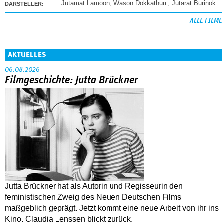
Jutamat Lamoon
,
Wason Dokkathum
,
Jutarat Burinok
DARSTELLER:
ALLE FILME
AKTUELLES
06.08.2026
Filmgeschichte: Jutta Brückner
Jutta Brückner hat als Autorin und Regisseurin den
feministischen Zweig des Neuen Deutschen Films
maßgeblich geprägt. Jetzt kommt eine neue Arbeit von ihr ins
Kino. Claudia Lenssen blickt zurück.