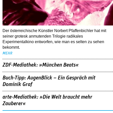
Der österreichische Künstler Norbert Pfaffenbichler hat mit
seiner grotesk anmutenden Trilogie radikales
Experimentalkino entworfen, wie man es selten zu sehen
bekommt.
MEHR
ZDF-Mediathek: »München Beats«
Buch-Tipp: AugenBlick – Ein Gespräch mit
Dominik Graf
arte-Mediathek: »Die Welt braucht mehr
Zauberer«