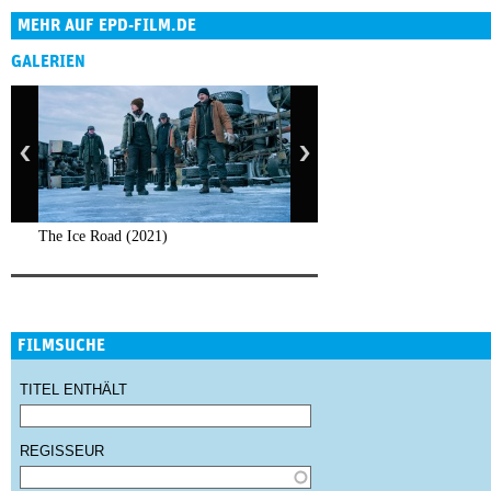
MEHR AUF EPD-FILM.DE
GALERIEN
The Ice Road (2021)
FILMSUCHE
TITEL ENTHÄLT
REGISSEUR