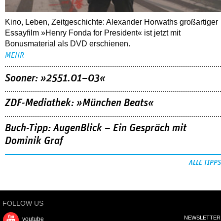
Kino, Leben, Zeitgeschichte: Alexander Horwaths großartiger
Essayfilm »Henry Fonda for President« ist jetzt mit
Bonusmaterial als DVD erschienen.
MEHR
Sooner: »2551.01–03«
ZDF-Mediathek: »München Beats«
Buch-Tipp: AugenBlick – Ein Gespräch mit
Dominik Graf
ALLE TIPPS
FOLLOW US
NEWSLETTER
youtube