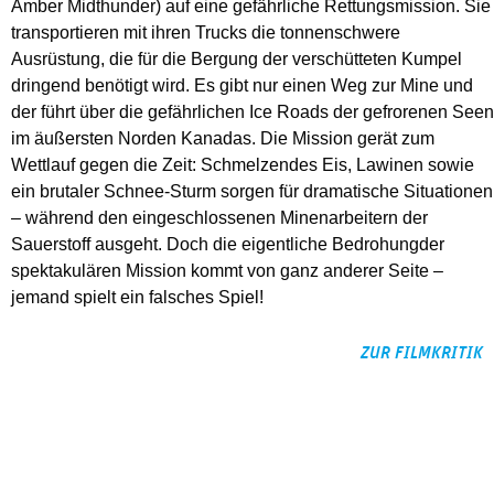
Amber Midthunder) auf eine gefährliche Rettungsmission. Sie
transportieren mit ihren Trucks die tonnenschwere
Ausrüstung, die für die Bergung der verschütteten Kumpel
dringend benötigt wird. Es gibt nur einen Weg zur Mine und
der führt über die gefährlichen Ice Roads der gefrorenen Seen
im äußersten Norden Kanadas. Die Mission gerät zum
Wettlauf gegen die Zeit: Schmelzendes Eis, Lawinen sowie
ein brutaler Schnee-Sturm sorgen für dramatische Situationen
– während den eingeschlossenen Minenarbeitern der
Sauerstoff ausgeht. Doch die eigentliche Bedrohungder
spektakulären Mission kommt von ganz anderer Seite –
jemand spielt ein falsches Spiel!
ZUR FILMKRITIK