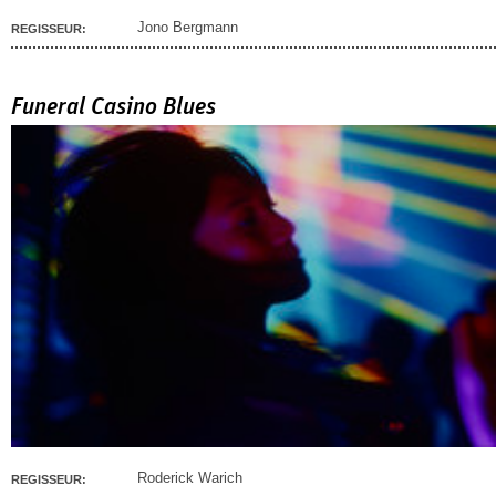
Jono Bergmann
REGISSEUR:
Funeral Casino Blues
Roderick Warich
REGISSEUR: