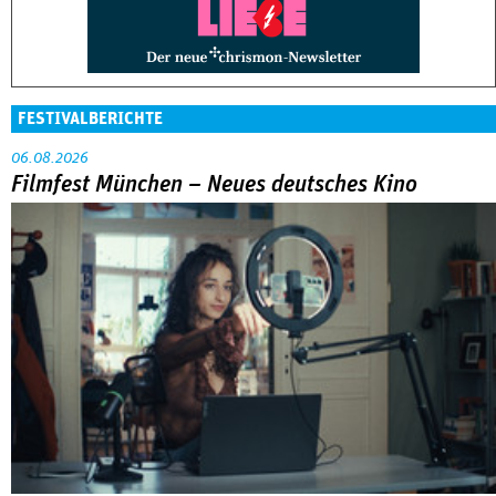
FESTIVALBERICHTE
06.08.2026
Filmfest München – Neues deutsches Kino