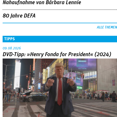
Nahaufnahme von Bárbara Lennie
80 Jahre DEFA
ALLE THEMEN
TIPPS
09.08.2026
DVD-Tipp: »Henry Fonda for President« (2024)