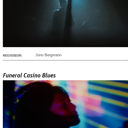
Jono Bergmann
REGISSEUR:
Funeral Casino Blues