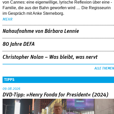
von Cannes: eine eigenwillige, lyrische Reflexion über eine ­
Familie, die aus der Bahn geworfen wird … Die Regisseurin
im Gespräch mit Anke Sterneborg.
MEHR
Nahaufnahme von Bárbara Lennie
80 Jahre DEFA
Christopher Nolan – Was bleibt, was nervt
ALLE THEMEN
TIPPS
09.08.2026
DVD-Tipp: »Henry Fonda for President« (2024)