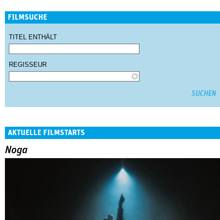
FILMSUCHE
TITEL ENTHÄLT
REGISSEUR
AKTUELLE FILMSTARTS
Noga