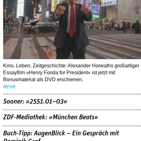
Kino, Leben, Zeitgeschichte: Alexander Horwaths großartiger
Essayfilm »Henry Fonda for President« ist jetzt mit
Bonusmaterial als DVD erschienen.
MEHR
Sooner: »2551.01–03«
ZDF-Mediathek: »München Beats«
Buch-Tipp: AugenBlick – Ein Gespräch mit