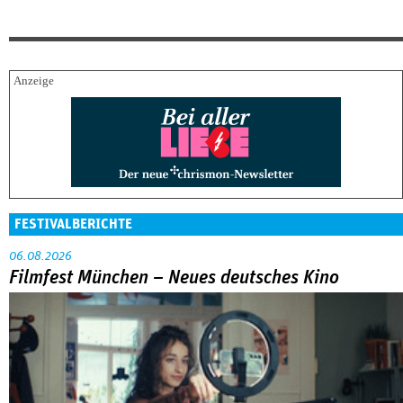
FESTIVALBERICHTE
06.08.2026
Filmfest München – Neues deutsches Kino