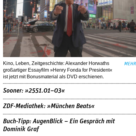
Kino, Leben, Zeitgeschichte: Alexander Horwaths
MEHR
großartiger Essayfilm »Henry Fonda for President«
ist jetzt mit Bonusmaterial als DVD erschienen.
Sooner: »2551.01–03«
ZDF-Mediathek: »München Beats«
Buch-Tipp: AugenBlick – Ein Gespräch mit
Dominik Graf