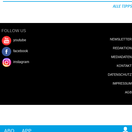
ALLE TIPPS
FOLLOW US
NEWSLETTER
youtube
REDAKTION
facebook
MEDIADATEN
instagram
KONTAKT
DATENSCHUTZ
IMPRESSUM
AGB
ABO
APP