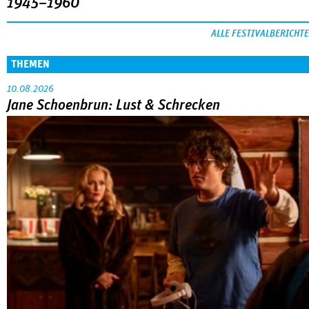
1945–1960
ALLE FESTIVALBERICHTE
THEMEN
10.08.2026
Jane Schoenbrun: Lust & Schrecken