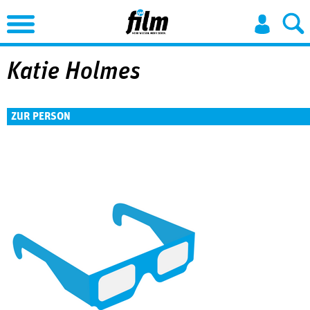
Jump to Navigation
Katie ­Holmes
ZUR PERSON