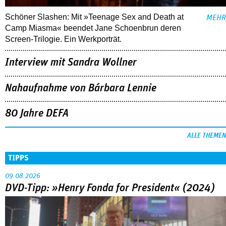
Schöner Slashen: Mit »Teenage Sex and Death at
MEHR
Camp Miasma« beendet Jane Schoenbrun deren
Screen-Trilogie. Ein Werkporträt.
Interview mit Sandra Wollner
Nahaufnahme von Bárbara Lennie
80 Jahre DEFA
ALLE THEMEN
TIPPS
09.08.2026
DVD-Tipp: »Henry Fonda for President« (2024)