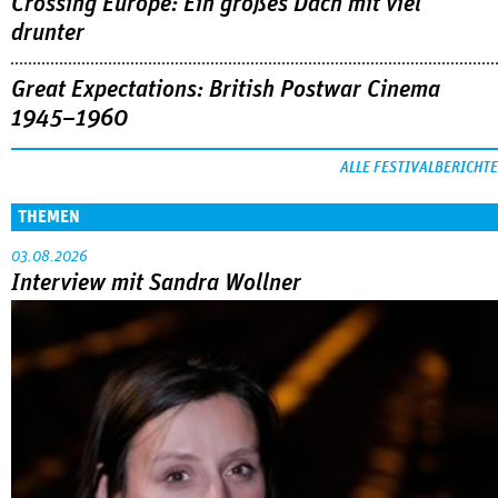
Crossing Europe: Ein großes Dach mit viel
drunter
Great Expectations: British Postwar Cinema
1945–1960
ALLE FESTIVALBERICHTE
THEMEN
03.08.2026
Interview mit Sandra Wollner