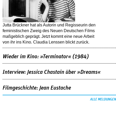
Jutta Brückner hat als Autorin und Regisseurin den
feministischen Zweig des Neuen Deutschen Films
maßgeblich geprägt. Jetzt kommt eine neue Arbeit
von ihr ins Kino. Claudia Lenssen blickt zurück.
Wieder im Kino: »Terminator« (1984)
Interview: Jessica Chastain über »Dreams«
Filmgeschichte: Jean Eustache
ALLE MELDUNGEN