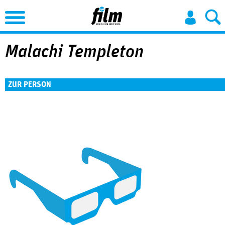
Jump to Navigation
Malachi Templeton
ZUR PERSON