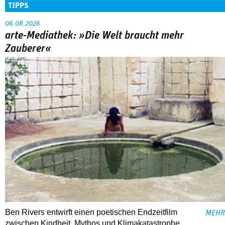
TIPPS
06.08.2026
arte-Mediathek: »Die Welt braucht mehr
Zauberer«
Ben Rivers entwirft einen poetischen Endzeitfilm
MEHR
zwischen Kindheit, Mythos und Klimakatastrophe.