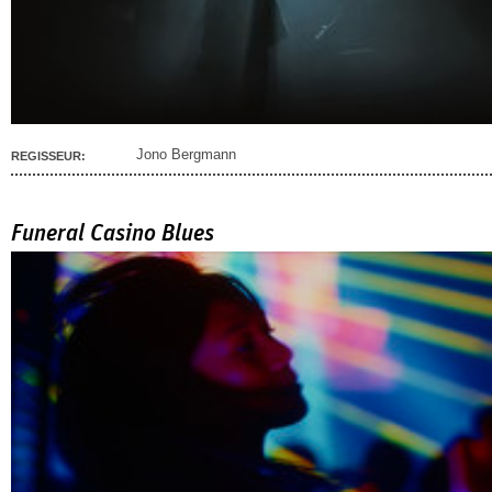
Jono Bergmann
REGISSEUR:
Funeral Casino Blues