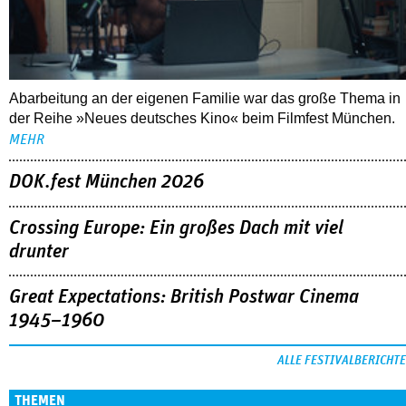
Abarbeitung an der eigenen Familie war das große Thema in
der Reihe »Neues deutsches Kino« beim Filmfest München.
MEHR
DOK.fest München 2026
Crossing Europe: Ein großes Dach mit viel
drunter
Great Expectations: British Postwar Cinema
1945–1960
ALLE FESTIVALBERICHTE
THEMEN