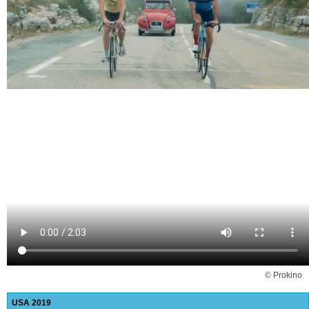
© Prokino
USA
2019