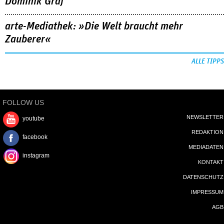
Dominik Graf
arte-Mediathek: »Die Welt braucht mehr
Zauberer«
ALLE TIPPS
FOLLOW US
NEWSLETTER
youtube
REDAKTION
facebook
MEDIADATEN
instagram
KONTAKT
DATENSCHUTZ
IMPRESSUM
AGB