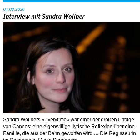
03.08.2026
Interview mit Sandra Wollner
Sandra Wollners »Everytime« war einer der großen Erfolge
von Cannes: eine eigenwillige, lyrische Reflexion über eine ­
Familie, die aus der Bahn geworfen wird … Die Regisseurin