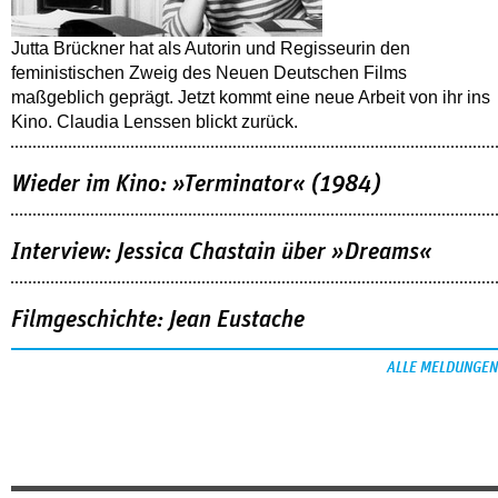
Jutta Brückner hat als Autorin und Regisseurin den
feministischen Zweig des Neuen Deutschen Films
maßgeblich geprägt. Jetzt kommt eine neue Arbeit von ihr ins
Kino. Claudia Lenssen blickt zurück.
Wieder im Kino: »Terminator« (1984)
Interview: Jessica Chastain über »Dreams«
Filmgeschichte: Jean Eustache
ALLE MELDUNGEN