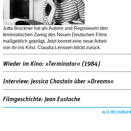
Jutta Brückner hat als Autorin und Regisseurin den
feministischen Zweig des Neuen Deutschen Films
maßgeblich geprägt. Jetzt kommt eine neue Arbeit
von ihr ins Kino. Claudia Lenssen blickt zurück.
Wieder im Kino: »Terminator« (1984)
Interview: Jessica Chastain über »Dreams«
Filmgeschichte: Jean Eustache
ALLE MELDUNGEN