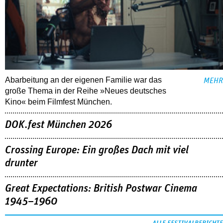
Abarbeitung an der eigenen Familie war das
MEHR
große Thema in der Reihe »Neues deutsches
Kino« beim Filmfest München.
DOK.fest München 2026
Crossing Europe: Ein großes Dach mit viel
drunter
Great Expectations: British Postwar Cinema
1945–1960