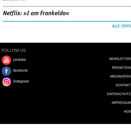
Netflix: »I am Frankelda«
ALLE TIPPS
FOLLOW US
NEWSLETTER
youtube
REDAKTION
facebook
MEDIADATEN
instagram
KONTAKT
DATENSCHUTZ
IMPRESSUM
AGB