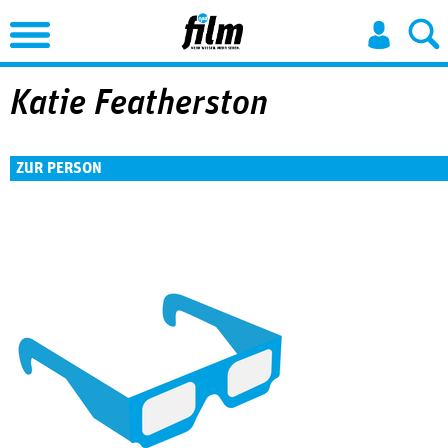
Jump to Navigation
Katie Featherston
ZUR PERSON