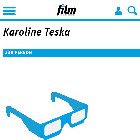
Jump to Navigation
Karoline Teska
ZUR PERSON