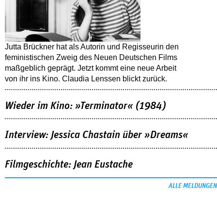
Jutta Brückner hat als Autorin und Regisseurin den
feministischen Zweig des Neuen Deutschen Films
maßgeblich geprägt. Jetzt kommt eine neue Arbeit
von ihr ins Kino. Claudia Lenssen blickt zurück.
Wieder im Kino: »Terminator« (1984)
Interview: Jessica Chastain über »Dreams«
Filmgeschichte: Jean Eustache
ALLE MELDUNGEN