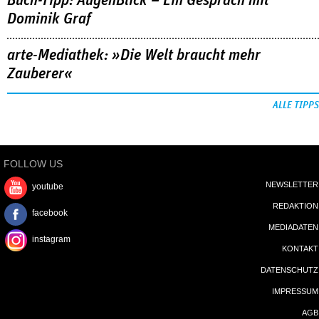
Buch-Tipp: AugenBlick – Ein Gespräch mit
Dominik Graf
arte-Mediathek: »Die Welt braucht mehr
Zauberer«
ALLE TIPPS
FOLLOW US
NEWSLETTER
youtube
REDAKTION
facebook
MEDIADATEN
instagram
KONTAKT
DATENSCHUTZ
IMPRESSUM
AGB