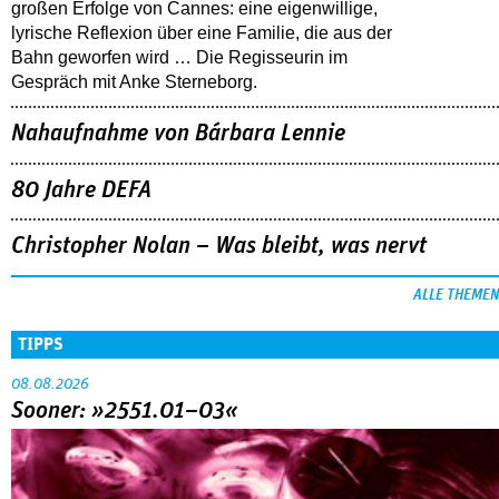
großen Erfolge von Cannes: eine eigenwillige,
lyrische Reflexion über eine ­Familie, die aus der
Bahn geworfen wird … Die Regisseurin im
Gespräch mit Anke Sterneborg.
Nahaufnahme von Bárbara Lennie
80 Jahre DEFA
Christopher Nolan – Was bleibt, was nervt
ALLE THEMEN
TIPPS
08.08.2026
Sooner: »2551.01–03«