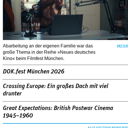
Abarbeitung an der eigenen Familie war das
MEHR
große Thema in der Reihe »Neues deutsches
Kino« beim Filmfest München.
DOK.fest München 2026
Crossing Europe: Ein großes Dach mit viel
drunter
Great Expectations: British Postwar Cinema
1945–1960