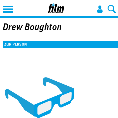
Jump to Navigation
Drew Boughton
ZUR PERSON