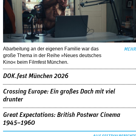
Abarbeitung an der eigenen Familie war das
MEHR
große Thema in der Reihe »Neues deutsches
Kino« beim Filmfest München.
DOK.fest München 2026
Crossing Europe: Ein großes Dach mit viel
drunter
Great Expectations: British Postwar Cinema
1945–1960