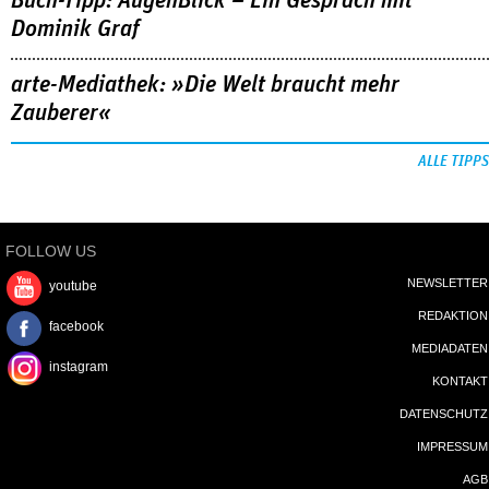
Buch-Tipp: AugenBlick – Ein Gespräch mit
Dominik Graf
arte-Mediathek: »Die Welt braucht mehr
Zauberer«
ALLE TIPPS
FOLLOW US
NEWSLETTER
youtube
REDAKTION
facebook
MEDIADATEN
instagram
KONTAKT
DATENSCHUTZ
IMPRESSUM
AGB