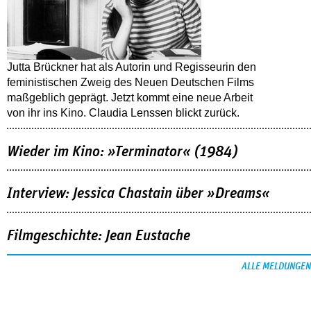
Jutta Brückner hat als Autorin und Regisseurin den
feministischen Zweig des Neuen Deutschen Films
maßgeblich geprägt. Jetzt kommt eine neue Arbeit
von ihr ins Kino. Claudia Lenssen blickt zurück.
Wieder im Kino: »Terminator« (1984)
Interview: Jessica Chastain über »Dreams«
Filmgeschichte: Jean Eustache
ALLE MELDUNGEN