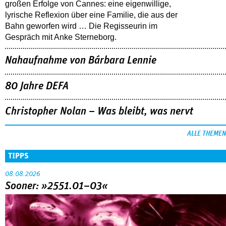
großen Erfolge von Cannes: eine eigenwillige,
lyrische Reflexion über eine ­Familie, die aus der
Bahn geworfen wird … Die Regisseurin im
Gespräch mit Anke Sterneborg.
Nahaufnahme von Bárbara Lennie
80 Jahre DEFA
Christopher Nolan – Was bleibt, was nervt
ALLE THEMEN
TIPPS
08.08.2026
Sooner: »2551.01–03«