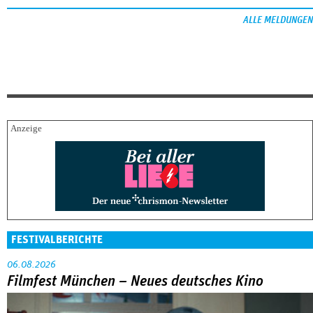
ALLE MELDUNGEN
FESTIVALBERICHTE
06.08.2026
Filmfest München – Neues deutsches Kino