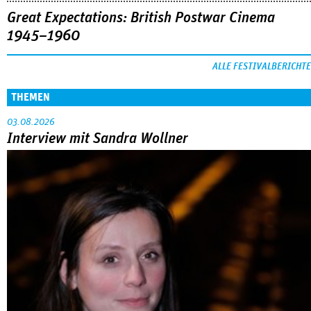
Great Expectations: British Postwar Cinema
1945–1960
ALLE FESTIVALBERICHTE
THEMEN
03.08.2026
Interview mit Sandra Wollner