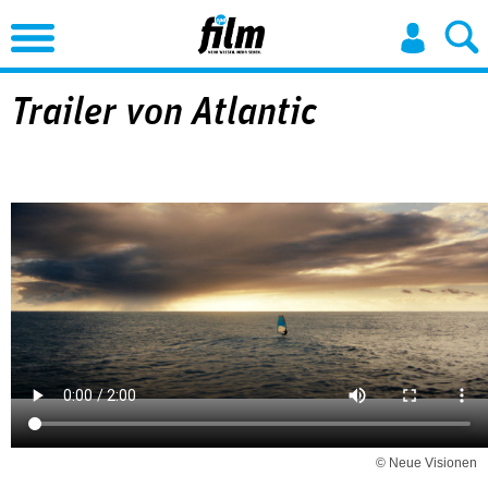
Jump to Navigation
Trailer von Atlantic
© Neue Visionen