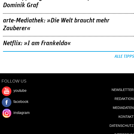
Dominik Graf
arte-Mediathek: »Die Welt braucht mehr
Zauberer«
Netflix: »I am Frankelda«
ALLE TIPPS
FOLLOW US
NEWSLETTER
youtube
REDAKTION
facebook
MEDIADATEN
instagram
KONTAKT
DATENSCHUTZ