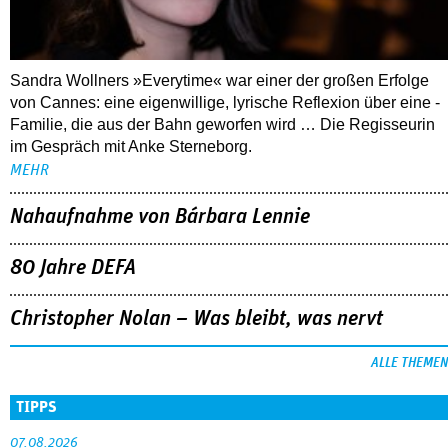
Sandra Wollners »Everytime« war einer der großen Erfolge
von Cannes: eine eigenwillige, lyrische Reflexion über eine ­
Familie, die aus der Bahn geworfen wird … Die Regisseurin
im Gespräch mit Anke Sterneborg.
MEHR
Nahaufnahme von Bárbara Lennie
80 Jahre DEFA
Christopher Nolan – Was bleibt, was nervt
ALLE THEMEN
TIPPS
07.08.2026