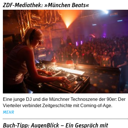
ZDF-Mediathek: »München Beats«
Eine junge DJ und die Münchner Technoszene der 90er: Der
Vierteiler verbindet Zeitgeschichte mit Coming-of-Age.
MEHR
Buch-Tipp: AugenBlick – Ein Gespräch mit