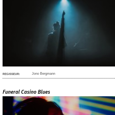
Jono Bergmann
REGISSEUR:
Funeral Casino Blues