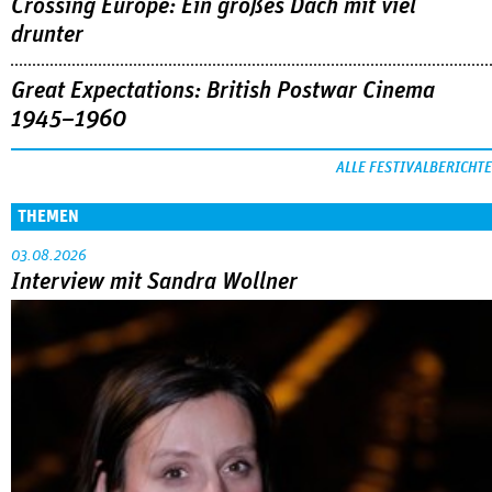
Crossing Europe: Ein großes Dach mit viel
drunter
Great Expectations: British Postwar Cinema
1945–1960
ALLE FESTIVALBERICHTE
THEMEN
03.08.2026
Interview mit Sandra Wollner