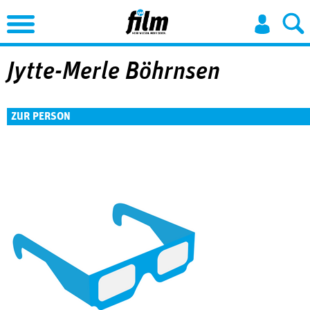
Jump to Navigation
Jytte-Merle Böhrnsen
ZUR PERSON