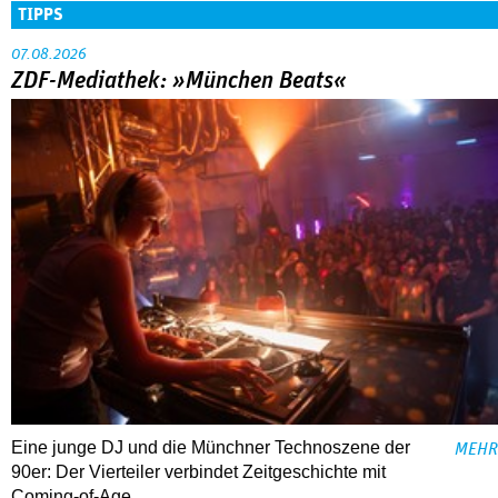
TIPPS
07.08.2026
ZDF-Mediathek: »München Beats«
Eine junge DJ und die Münchner Technoszene der
MEHR
90er: Der Vierteiler verbindet Zeitgeschichte mit
Coming-of-Age.