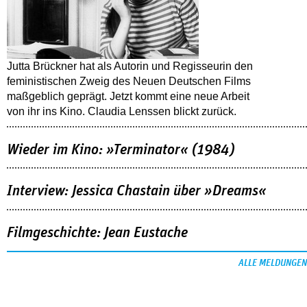
Jutta Brückner hat als Autorin und Regisseurin den
feministischen Zweig des Neuen Deutschen Films
maßgeblich geprägt. Jetzt kommt eine neue Arbeit
von ihr ins Kino. Claudia Lenssen blickt zurück.
Wieder im Kino: »Terminator« (1984)
Interview: Jessica Chastain über »Dreams«
Filmgeschichte: Jean Eustache
ALLE MELDUNGEN