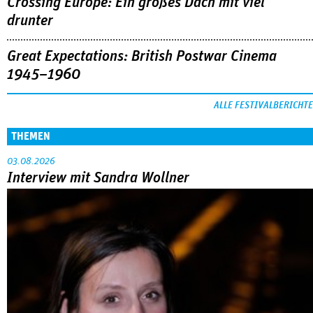
Crossing Europe: Ein großes Dach mit viel
drunter
Great Expectations: British Postwar Cinema
1945–1960
ALLE FESTIVALBERICHTE
THEMEN
03.08.2026
Interview mit Sandra Wollner