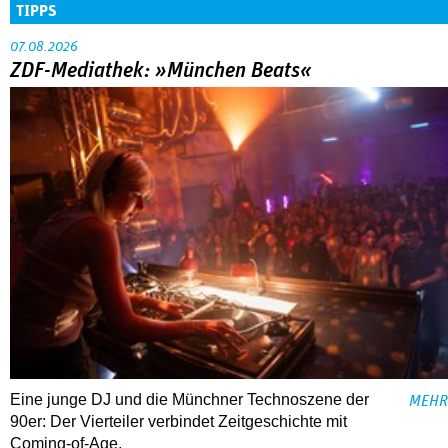
TIPPS
07.08.2026
ZDF-Mediathek: »München Beats«
Eine junge DJ und die Münchner Technoszene der
MEHR
90er: Der Vierteiler verbindet Zeitgeschichte mit
Coming-of-Age.