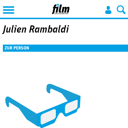
Jump to Navigation
Julien Rambaldi
ZUR PERSON