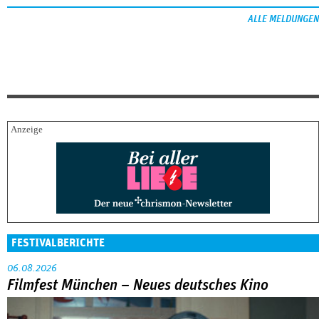
ALLE MELDUNGEN
FESTIVALBERICHTE
06.08.2026
Filmfest München – Neues deutsches Kino