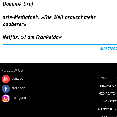
Dominik Graf
arte-Mediathek: »Die Welt braucht mehr
Zauberer«
Netflix: »I am Frankelda«
ALLE TIPPS
FOLLOW US
NEWSLETTER
youtube
REDAKTION
facebook
MEDIADATEN
instagram
KONTAKT
DATENSCHUTZ