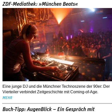
ZDF-Mediathek: »München Beats«
Eine junge DJ und die Münchner Technoszene der 90er: Der
Vierteiler verbindet Zeitgeschichte mit Coming-of-Age.
MEHR
Buch-Tipp: AugenBlick – Ein Gespräch mit