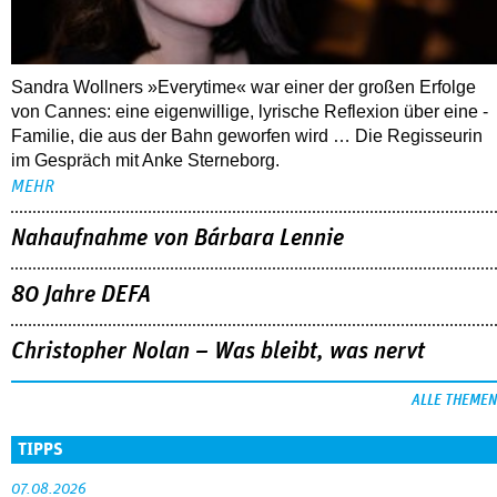
Sandra Wollners »Everytime« war einer der großen Erfolge
von Cannes: eine eigenwillige, lyrische Reflexion über eine ­
Familie, die aus der Bahn geworfen wird … Die Regisseurin
im Gespräch mit Anke Sterneborg.
MEHR
Nahaufnahme von Bárbara Lennie
80 Jahre DEFA
Christopher Nolan – Was bleibt, was nervt
ALLE THEMEN
TIPPS
07.08.2026