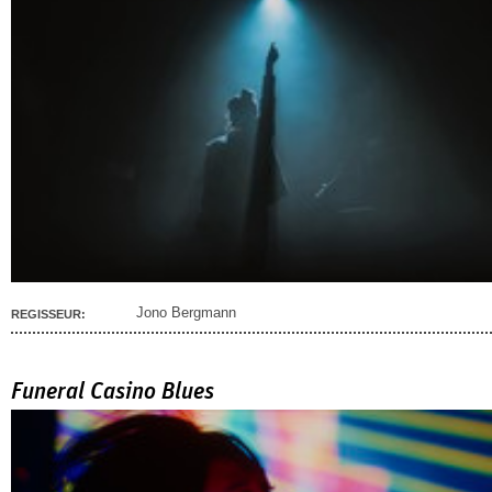
Jono Bergmann
REGISSEUR:
Funeral Casino Blues