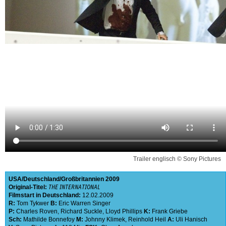
Trailer englisch © Sony Pictures
USA
Deutschland
Großbritannien
2009
Original-Titel:
THE INTERNATIONAL
Filmstart in Deutschland:
12.02.2009
R:
Tom Tykwer
B:
Eric Warren Singer
P:
Charles Roven
,
Richard Suckle
,
Lloyd Phillips
K:
Frank Griebe
Sch:
Mathilde Bonnefoy
M:
Johnny Klimek
,
Reinhold Heil
A:
Uli Hanisch