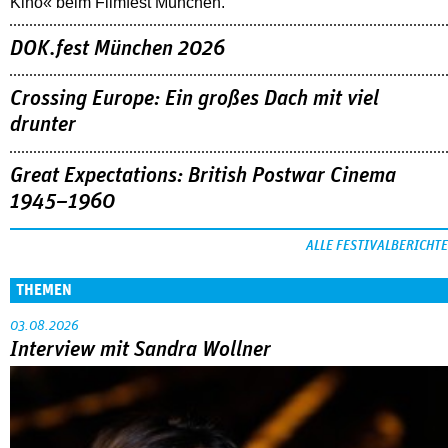
Kino« beim Filmfest München.
DOK.fest München 2026
Crossing Europe: Ein großes Dach mit viel
drunter
Great Expectations: British Postwar Cinema
1945–1960
ALLE FESTIVALBERICHTE
THEMEN
03.08.2026
Interview mit Sandra Wollner