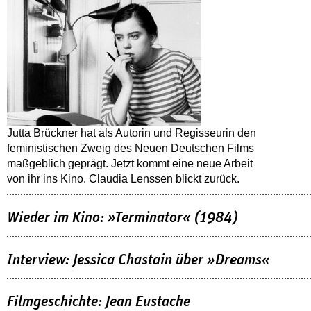
Jutta Brückner hat als Autorin und Regisseurin den
feministischen Zweig des Neuen Deutschen Films
maßgeblich geprägt. Jetzt kommt eine neue Arbeit
von ihr ins Kino. Claudia Lenssen blickt zurück.
Wieder im Kino: »Terminator« (1984)
Interview: Jessica Chastain über »Dreams«
Filmgeschichte: Jean Eustache