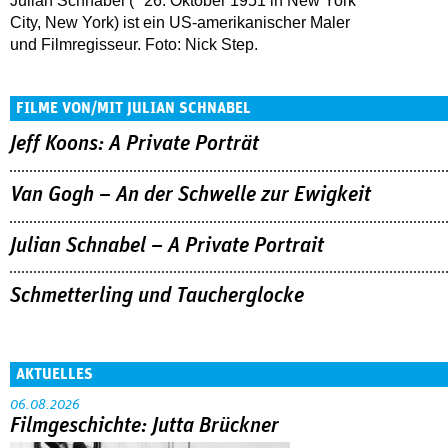
Julian Schnabel (* 26. Oktober 1951 in New York
City, New York) ist ein US-amerikanischer Maler
und Filmregisseur. Foto: Nick Step.
FILME VON/MIT JULIAN SCHNABEL
Jeff Koons: A Private Porträt
Van Gogh – An der Schwelle zur Ewigkeit
Julian Schnabel – A Private Portrait
Schmetterling und Taucherglocke
AKTUELLES
06.08.2026
Filmgeschichte: Jutta Brückner