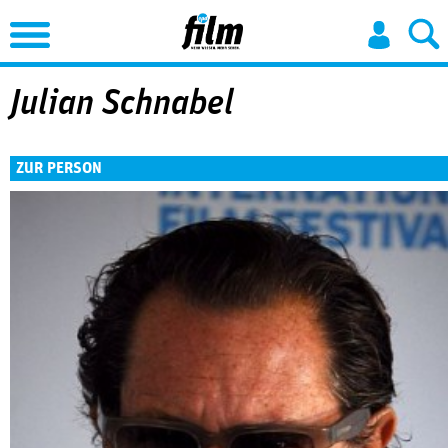
Jump to Navigation
Julian Schnabel
ZUR PERSON