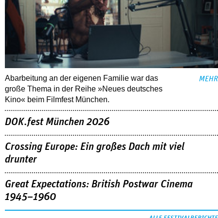
Abarbeitung an der eigenen Familie war das
MEHR
große Thema in der Reihe »Neues deutsches
Kino« beim Filmfest München.
DOK.fest München 2026
Crossing Europe: Ein großes Dach mit viel
drunter
Great Expectations: British Postwar Cinema
1945–1960