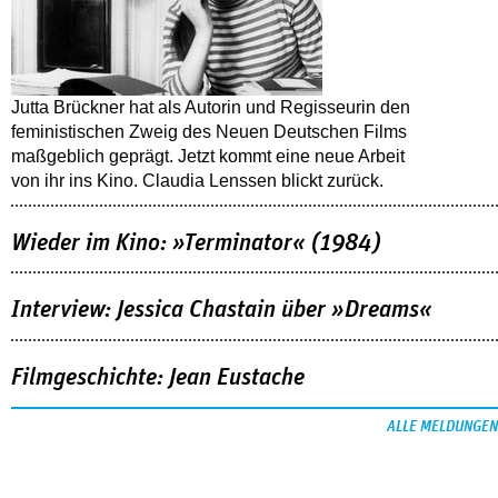
Jutta Brückner hat als Autorin und Regisseurin den
feministischen Zweig des Neuen Deutschen Films
maßgeblich geprägt. Jetzt kommt eine neue Arbeit
von ihr ins Kino. Claudia Lenssen blickt zurück.
Wieder im Kino: »Terminator« (1984)
Interview: Jessica Chastain über »Dreams«
Filmgeschichte: Jean Eustache
ALLE MELDUNGEN