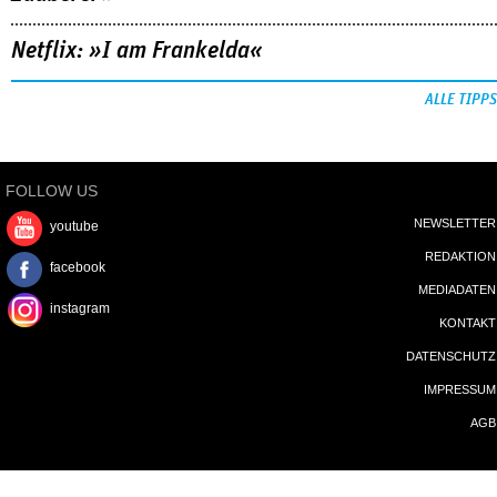
Netflix: »I am Frankelda«
ALLE TIPPS
FOLLOW US
NEWSLETTER
youtube
REDAKTION
facebook
MEDIADATEN
instagram
KONTAKT
DATENSCHUTZ
IMPRESSUM
AGB