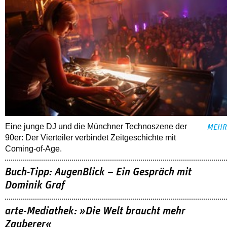
Eine junge DJ und die Münchner Technoszene der
MEHR
90er: Der Vierteiler verbindet Zeitgeschichte mit
Coming-of-Age.
Buch-Tipp: AugenBlick – Ein Gespräch mit
Dominik Graf
arte-Mediathek: »Die Welt braucht mehr
Zauberer«