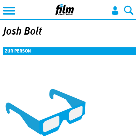
Jump to Navigation
Josh Bolt
ZUR PERSON