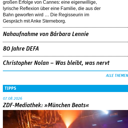
großen Erfolge von Cannes: eine eigenwillige,
lyrische Reflexion über eine ­Familie, die aus der
Bahn geworfen wird … Die Regisseurin im
Gespräch mit Anke Sterneborg.
Nahaufnahme von Bárbara Lennie
80 Jahre DEFA
Christopher Nolan – Was bleibt, was nervt
ALLE THEMEN
TIPPS
07.08.2026
ZDF-Mediathek: »München Beats«