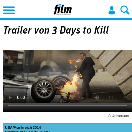
Jump to Navigation
Trailer von 3 Days to Kill
© Universum
USA
Frankreich
2014