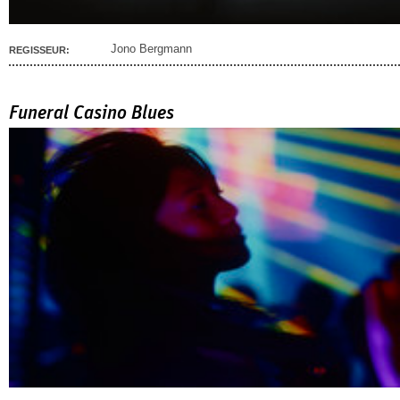
Jono Bergmann
REGISSEUR:
Funeral Casino Blues