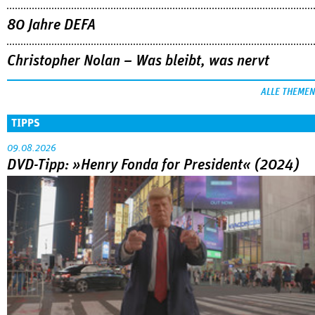
80 Jahre DEFA
Christopher Nolan – Was bleibt, was nervt
ALLE THEMEN
TIPPS
09.08.2026
DVD-Tipp: »Henry Fonda for President« (2024)