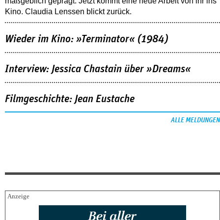
maßgeblich geprägt. Jetzt kommt eine neue Arbeit von ihr ins
Kino. Claudia Lenssen blickt zurück.
Wieder im Kino: »Terminator« (1984)
Interview: Jessica Chastain über »Dreams«
Filmgeschichte: Jean Eustache
ALLE MELDUNGEN