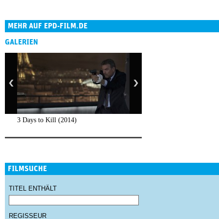
MEHR AUF EPD-FILM.DE
GALERIEN
3 Days to Kill (2014)
FILMSUCHE
TITEL ENTHÄLT
REGISSEUR