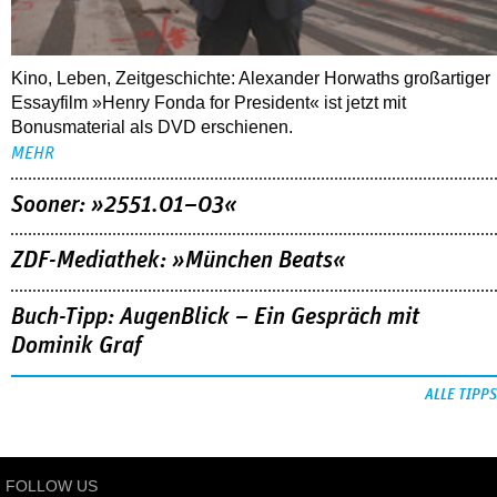
Kino, Leben, Zeitgeschichte: Alexander Horwaths großartiger
Essayfilm »Henry Fonda for President« ist jetzt mit
Bonusmaterial als DVD erschienen.
MEHR
Sooner: »2551.01–03«
ZDF-Mediathek: »München Beats«
Buch-Tipp: AugenBlick – Ein Gespräch mit
Dominik Graf
ALLE TIPPS
FOLLOW US