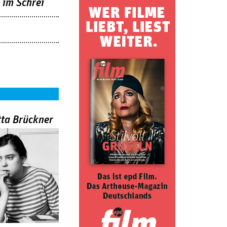
e im Schrei
tta Brückner