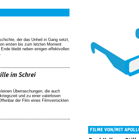
chichte, der das Unheil in Gang setzt,
von ersten bis zum letzten Moment
nde bleibt neben einigen effektvollen
.
ille im Schrei
n kleinen Überraschungen, die auch
riegszeit und zu einer vaterlosen
Offenbar der Film eines Filmverrückten
FILME VON/MIT APOLL