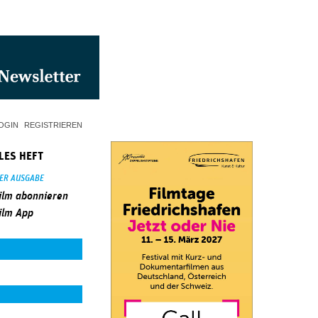
OGIN
REGISTRIEREN
LES HEFT
SER AUSGABE
ilm abonnieren
ilm App