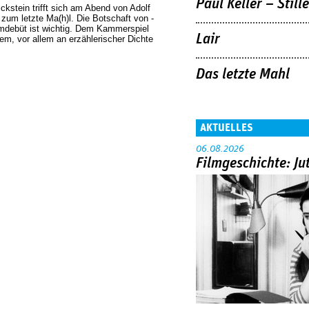
Paul Keller – Still
ickstein trifft sich am Abend von Adolf
 zum letzte Ma(h)l. Die Botschaft von ­
ilmdebüt ist wichtig. Dem Kammerspiel
Lair
lem, vor allem an erzählerischer Dichte
Das letzte Mahl
AKTUELLES
06.08.2026
Filmgeschichte: Ju