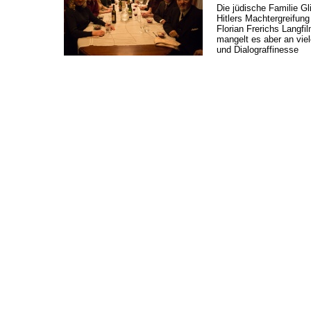
Die jüdische Familie Gl
Hitlers Machtergreifung
Florian Frerichs Langf
mangelt es aber an ­vie
und Dialograffinesse