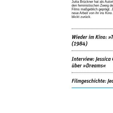
Jutta Brückner hat als Autor
den feministischen Zweig 
Films maßgeblich geprägt. 
neue Arbeit von ihr ins Kino
blickt zurück.
Wieder im Kino: »
(1984)
Interview: Jessica
über »Dreams«
Filmgeschichte: Je