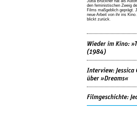
Jutta Brückner hat als Autor
den feministischen Zweig 
Films maßgeblich geprägt. 
neue Arbeit von ihr ins Kino
blickt zurück.
Wieder im Kino: »
(1984)
Interview: Jessica
über »Dreams«
Filmgeschichte: Je