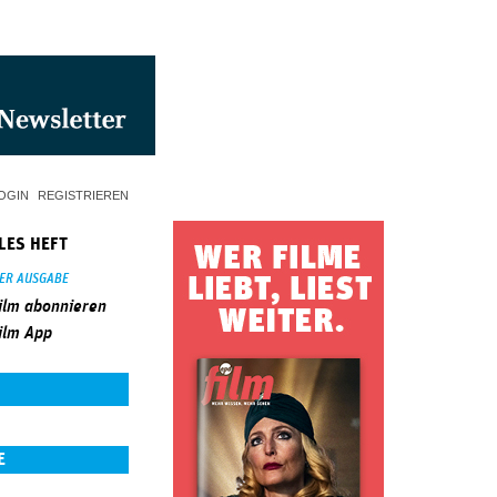
OGIN
REGISTRIEREN
LES HEFT
SER AUSGABE
ilm abonnieren
ilm App
E