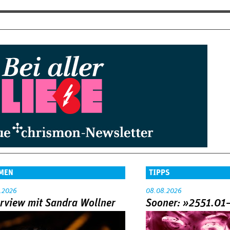
MEN
TIPPS
.2026
08.08.2026
erview mit Sandra Wollner
Sooner: »2551.01