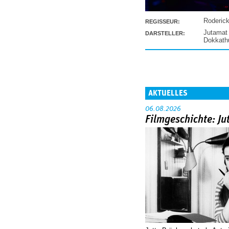
Roderic
REGISSEUR:
Jutamat
DARSTELLER:
Dokkat
AKTUELLES
06.08.2026
Filmgeschichte: Ju