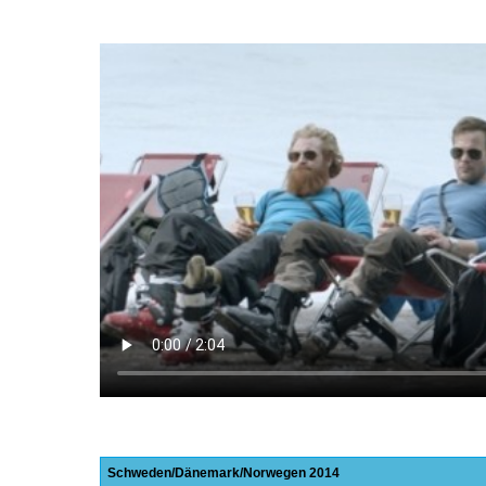
Schweden
Dänemark
Norwegen
2014