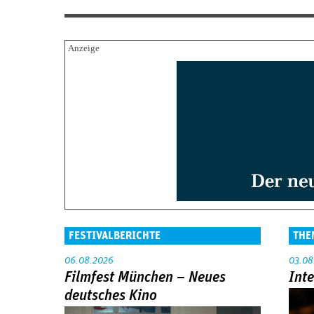
FESTIVALBERICHTE
THE
06.08.2026
03.08
Filmfest München – Neues
Int
deutsches Kino