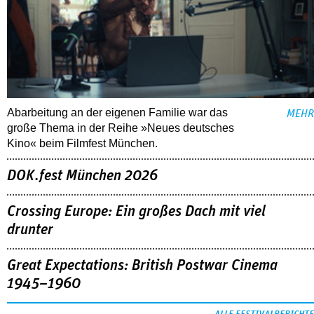
Abarbeitung an der eigenen Familie war das
MEHR
große Thema in der Reihe »Neues deutsches
Kino« beim Filmfest München.
DOK.fest München 2026
Crossing Europe: Ein großes Dach mit viel
drunter
Great Expectations: British Postwar Cinema
1945–1960