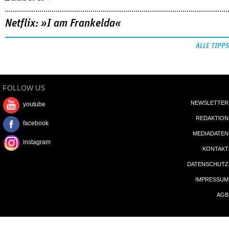
Netflix: »I am Frankelda«
ALLE TIPPS
FOLLOW US
NEWSLETTER
youtube
REDAKTION
facebook
MEDIADATEN
instagram
KONTAKT
DATENSCHUTZ
IMPRESSUM
AGB