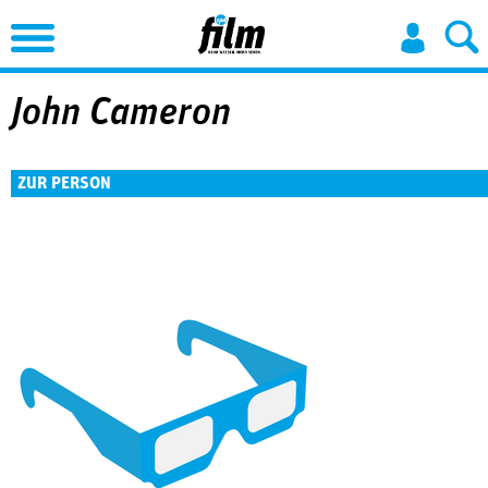
Jump to Navigation
John Cameron
ZUR PERSON