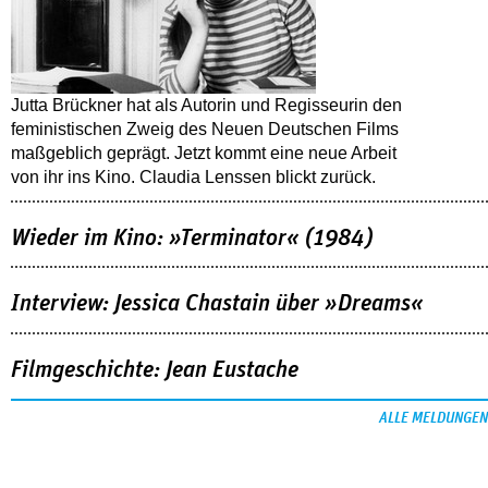
Jutta Brückner hat als Autorin und Regisseurin den
feministischen Zweig des Neuen Deutschen Films
maßgeblich geprägt. Jetzt kommt eine neue Arbeit
von ihr ins Kino. Claudia Lenssen blickt zurück.
Wieder im Kino: »Terminator« (1984)
Interview: Jessica Chastain über »Dreams«
Filmgeschichte: Jean Eustache
ALLE MELDUNGEN