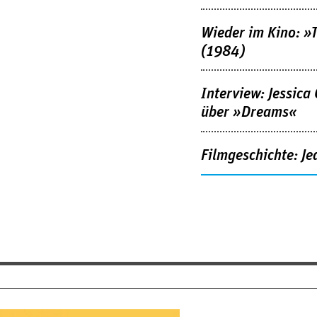
Wieder im Kino: »
(1984)
Interview: Jessica
über »Dreams«
Filmgeschichte: Je