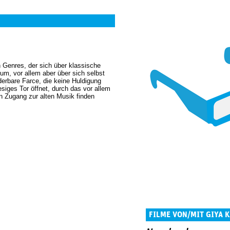
n Genres, der sich über klassische
um, vor allem aber über sich selbst
derbare Farce, die keine Huldigung
esiges Tor öffnet, durch das vor allem
n Zugang zur alten Musik finden
FILME VON/MIT GIYA 