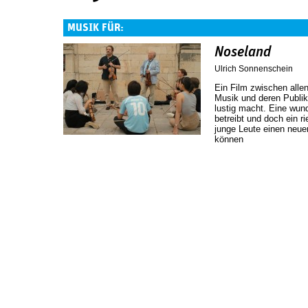
MUSIK FÜR:
Noseland
Ulrich Sonnenschein
Ein Film zwischen alle
Musik und deren Publik
lustig macht. Eine wun
betreibt und doch ein ri
junge Leute einen neue
können