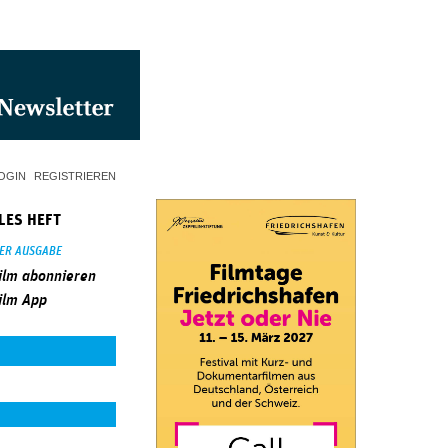
OGIN
REGISTRIEREN
LES HEFT
SER AUSGABE
ilm abonnieren
ilm App