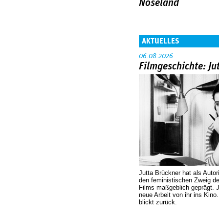
Noseland
AKTUELLES
06.08.2026
Filmgeschichte: Ju
Jutta Brückner hat als Autor
den feministischen Zweig 
Films maßgeblich geprägt. 
neue Arbeit von ihr ins Kino
blickt zurück.