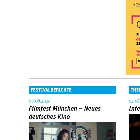
FESTIVALBERICHTE
THE
06.08.2026
03.08
Filmfest München – Neues
Int
deutsches Kino