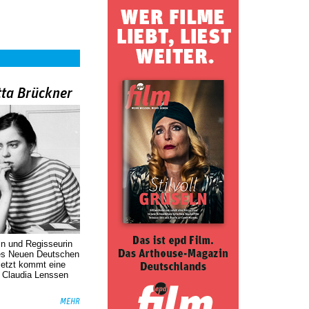
tta Brückner
in und Regisseurin
des Neuen Deutschen
Jetzt kommt eine
. Claudia Lenssen
MEHR