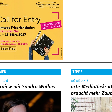
MEN
TIPPS
.2026
06.08.2026
erview mit Sandra Wollner
arte-Mediathek: »
braucht mehr Zau