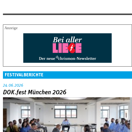
FESTIVALBERICHTE
24.06.2026
DOK.fest München 2026