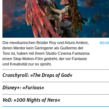
Die mexikanischen Brüder Roy und Arturo Ambriz,
MEHR
deren Mentor kein Geringerer als Guillermo del
Toro ist, haben mit ihrem Studio Cinema Fantasma
einen Stop-Motion-Film gedreht, der vor Fantasie
und Kreativität nur so sprüht.
Crunchyroll: »The Drops of God«
Disney+: »Furious«
VoD: »100 Nights of Hero«