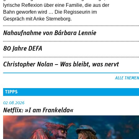
lyrische Reflexion über eine ­Familie, die aus der
Bahn geworfen wird … Die Regisseurin im
Gespräch mit Anke Sterneborg.
Nahaufnahme von Bárbara Lennie
80 Jahre DEFA
Christopher Nolan – Was bleibt, was nervt
ALLE THEMEN
TIPPS
02.08.2026
Netflix: »I am Frankelda«