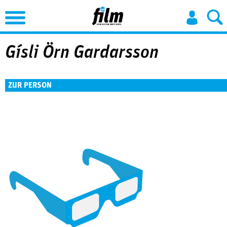
Jump to Navigation
Gísli Örn Gardarsson
ZUR PERSON