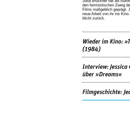
Jutta Brückner hat als Autor
den feministischen Zweig 
Films maßgeblich geprägt. 
neue Arbeit von ihr ins Kino
blickt zurück.
Wieder im Kino: »
(1984)
Interview: Jessica
über »Dreams«
Filmgeschichte: Je