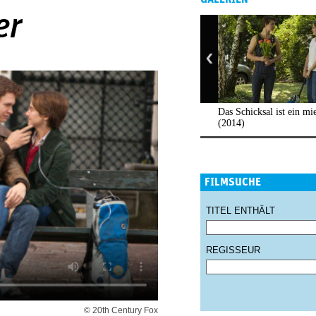
er
Das Schicksal ist ein mi
(2014)
FILMSUCHE
TITEL ENTHÄLT
REGISSEUR
© 20th Century Fox