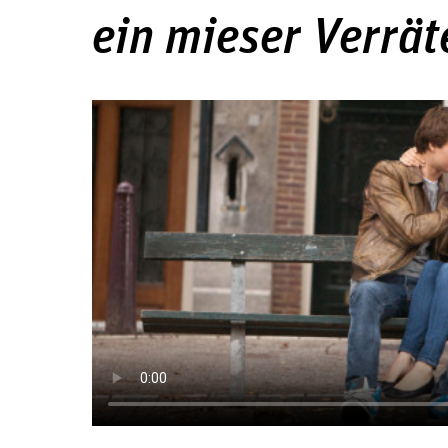
ein mieser Verrät