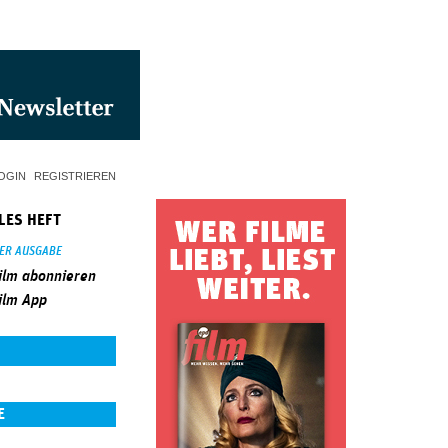
OGIN
REGISTRIEREN
LES HEFT
SER AUSGABE
ilm abonnieren
ilm App
E