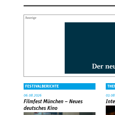
FESTIVALBERICHTE
THE
06.08.2026
03.08
Filmfest München – Neues
Int
deutsches Kino