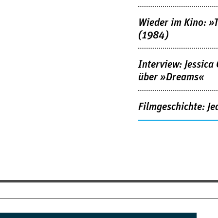
Wieder im Kino: »
(1984)
Interview: Jessica
über »Dreams«
Filmgeschichte: Je