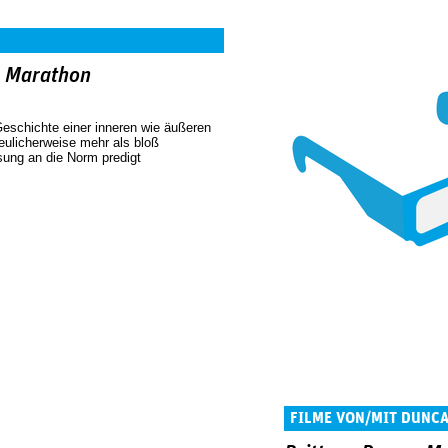
a Marathon
Geschichte einer inneren wie äußeren
eulicherweise mehr als bloß
ung an die Norm predigt
FILME VON/MIT DUNC