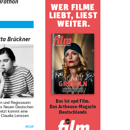
arathon
tta Brückner
in und Regisseurin
des Neuen Deutschen
Jetzt kommt eine
. Claudia Lenssen
MEHR