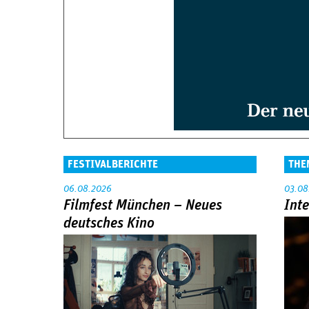
FESTIVALBERICHTE
THE
06.08.2026
03.08
Filmfest München – Neues
Int
deutsches Kino