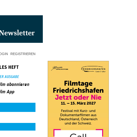
OGIN
REGISTRIEREN
LES HEFT
SER AUSGABE
ilm abonnieren
ilm App