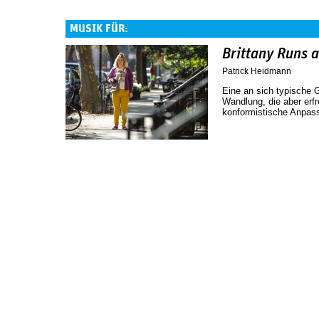
MUSIK FÜR:
Brittany Runs 
Patrick Heidmann
Eine an sich typische 
Wandlung, die aber erfr
konformistische Anpass