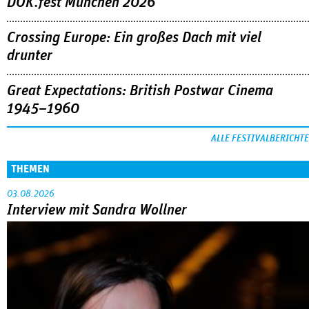
DOK.fest München 2026
Crossing Europe: Ein großes Dach mit viel
drunter
Great Expectations: British Postwar Cinema
1945–1960
ALLE FESTIVALBERICHTE
THEMEN
03.08.2026
Interview mit Sandra Wollner