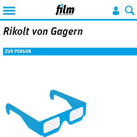
Jump to Navigation
Rikolt von Gagern
ZUR PERSON