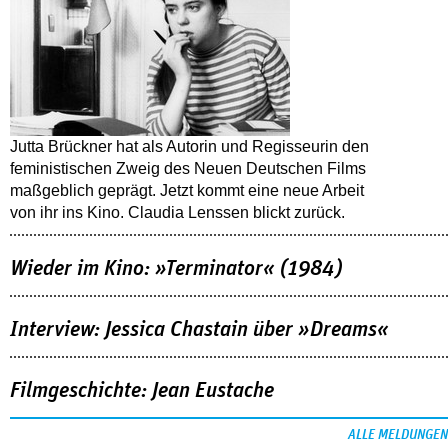
Jutta Brückner hat als Autorin und Regisseurin den
feministischen Zweig des Neuen Deutschen Films
maßgeblich geprägt. Jetzt kommt eine neue Arbeit
von ihr ins Kino. Claudia Lenssen blickt zurück.
Wieder im Kino: »Terminator« (1984)
Interview: Jessica Chastain über »Dreams«
Filmgeschichte: Jean Eustache
ALLE MELDUNGEN