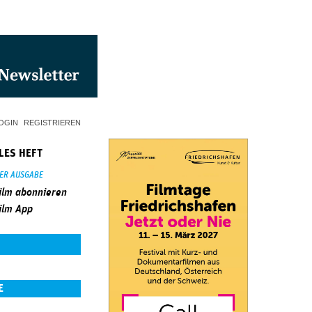
OGIN
REGISTRIEREN
LES HEFT
SER AUSGABE
ilm abonnieren
ilm App
E