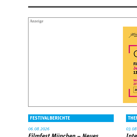
FESTIVALBERICHTE
THE
06.08.2026
03.08
Filmfest München – Neues
Int