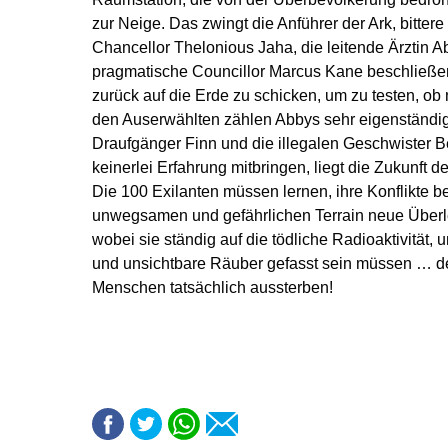
zur Neige. Das zwingt die Anführer der Ark, bitter
Chancellor Thelonious Jaha, die leitende Ärztin Ab
pragmatische Councillor Marcus Kane beschließe
zurück auf die Erde zu schicken, um zu testen, ob
den Auserwählten zählen Abbys sehr eigenständig
Draufgänger Finn und die illegalen Geschwister B
keinerlei Erfahrung mitbringen, liegt die Zukunft 
Die 100 Exilanten müssen lernen, ihre Konflikte 
unwegsamen und gefährlichen Terrain neue Überle
wobei sie ständig auf die tödliche Radioaktivität
und unsichtbare Räuber gefasst sein müssen … d
Menschen tatsächlich aussterben!