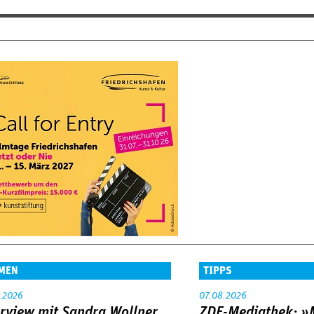
MEN
TIPPS
.2026
07.08.2026
erview mit Sandra Wollner
ZDF-Mediathek: 