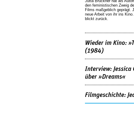
Jutta Brückner hat als Autor
den feministischen Zweig 
Films maßgeblich geprägt. 
neue Arbeit von ihr ins Kino
blickt zurück.
Wieder im Kino: »
(1984)
Interview: Jessica
über »Dreams«
Filmgeschichte: Je