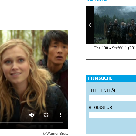
The 100 - Staffel 1 (20
FILMSUCHE
TITEL ENTHÄLT
REGISSEUR
© Warner Bros.