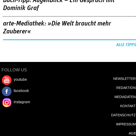
Buch-Tipp: AugenBlick – Ein Gespräch mit
Dominik Graf
arte-Mediathek: »Die Welt braucht mehr
Zauberer«
ALLE TIPPS
FOLLOW US
NEWSLETTER
youtube
REDAKTION
facebook
MEDIADATEN
instagram
KONTAKT
DATENSCHUTZ
IMPRESSUM
AGB