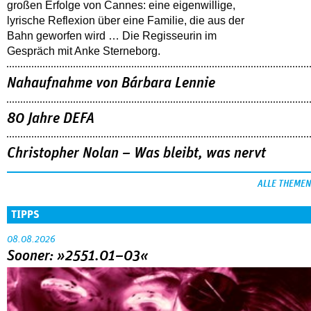
großen Erfolge von Cannes: eine eigenwillige,
lyrische Reflexion über eine ­Familie, die aus der
Bahn geworfen wird … Die Regisseurin im
Gespräch mit Anke Sterneborg.
Nahaufnahme von Bárbara Lennie
80 Jahre DEFA
Christopher Nolan – Was bleibt, was nervt
ALLE THEMEN
TIPPS
08.08.2026
Sooner: »2551.01–03«