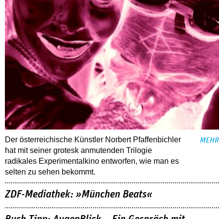
Der österreichische Künstler Norbert Pfaffenbichler
MEHR
hat mit seiner grotesk anmutenden Trilogie
radikales Experimentalkino entworfen, wie man es
selten zu sehen bekommt.
ZDF-Mediathek: »München Beats«