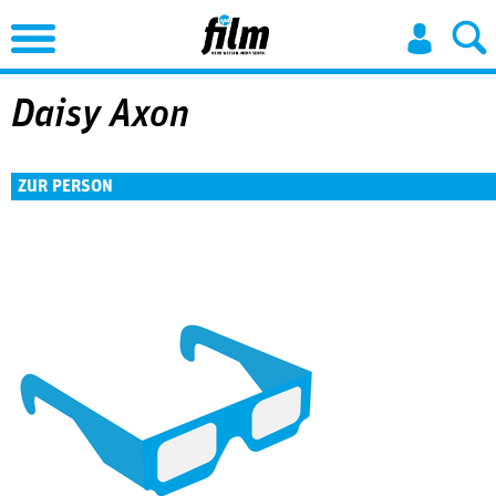
Jump to Navigation
Daisy Axon
ZUR PERSON