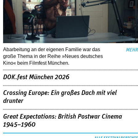
Abarbeitung an der eigenen Familie war das
MEHR
große Thema in der Reihe »Neues deutsches
Kino« beim Filmfest München.
DOK.fest München 2026
Crossing Europe: Ein großes Dach mit viel
drunter
Great Expectations: British Postwar Cinema
1945–1960