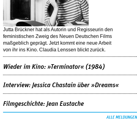
Jutta Brückner hat als Autorin und Regisseurin den
feministischen Zweig des Neuen Deutschen Films
maßgeblich geprägt. Jetzt kommt eine neue Arbeit
von ihr ins Kino. Claudia Lenssen blickt zurück.
Wieder im Kino: »Terminator« (1984)
Interview: Jessica Chastain über »Dreams«
Filmgeschichte: Jean Eustache
ALLE MELDUNGEN