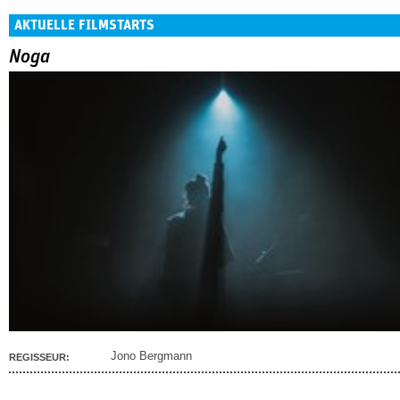
AKTUELLE FILMSTARTS
Noga
Jono Bergmann
REGISSEUR: