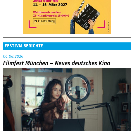
FESTIVALBERICHTE
06.08.2026
Filmfest München – Neues deutsches Kino
Abarbeitung an der eigenen Familie war das große Thema in
der Reihe »Neues deutsches Kino« beim Filmfest München.
MEHR