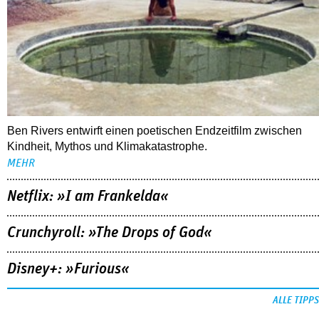
Ben Rivers entwirft einen poetischen Endzeitfilm zwischen
Kindheit, Mythos und Klimakatastrophe.
MEHR
Netflix: »I am Frankelda«
Crunchyroll: »The Drops of God«
Disney+: »Furious«
ALLE TIPPS
FOLLOW US
NEWSLETTER
youtube
REDAKTION
facebook
MEDIADATEN