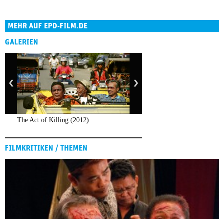
MEHR AUF EPD-FILM.DE
GALERIEN
The Act of Killing (2012)
FILMKRITIKEN / THEMEN