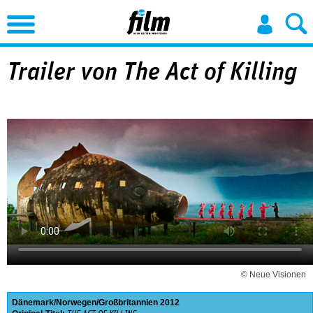
Jump to Navigation
Trailer von The Act of Killing
© Neue Visionen
Dänemark
Norwegen
Großbritannien
2012