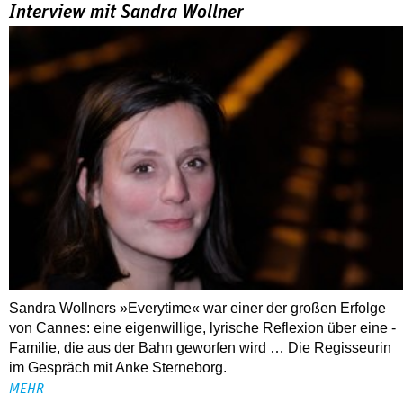
Sandra Wollners »Everytime« war einer der großen Erfolge
von Cannes: eine eigenwillige, lyrische Reflexion über eine ­
Familie, die aus der Bahn geworfen wird … Die Regisseurin
im Gespräch mit Anke Sterneborg.
MEHR
Nahaufnahme von Bárbara Lennie
80 Jahre DEFA
Christopher Nolan – Was bleibt, was nervt