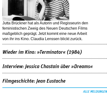
Jutta Brückner hat als Autorin und Regisseurin den
feministischen Zweig des Neuen Deutschen Films
maßgeblich geprägt. Jetzt kommt eine neue Arbeit
von ihr ins Kino. Claudia Lenssen blickt zurück.
Wieder im Kino: »Terminator« (1984)
Interview: Jessica Chastain über »Dreams«
Filmgeschichte: Jean Eustache
ALLE MELDUNGEN