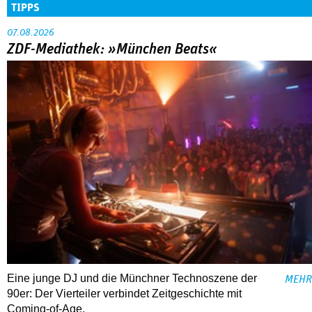
TIPPS
07.08.2026
ZDF-Mediathek: »München Beats«
Eine junge DJ und die Münchner Technoszene der
MEHR
90er: Der Vierteiler verbindet Zeitgeschichte mit
Coming-of-Age.