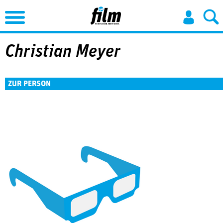
Jump to Navigation
Christian Meyer
ZUR PERSON