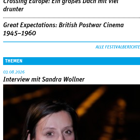
Crossing Europe: Ein großes Dach mit viel
drunter
Great Expectations: British Postwar Cinema
1945–1960
ALLE FESTIVALBERICHTE
THEMEN
03.08.2026
Interview mit Sandra Wollner