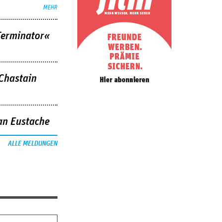
MEHR
Terminator«
 Chastain
an Eustache
ALLE MELDUNGEN