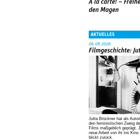
À la carte! – Freih
den Magen
AKTUELLES
06.08.2026
Filmgeschichte: Ju
Jutta Brückner hat als Autor
den feministischen Zweig 
Films maßgeblich geprägt. 
neue Arbeit von ihr ins Kino
blickt zurück.