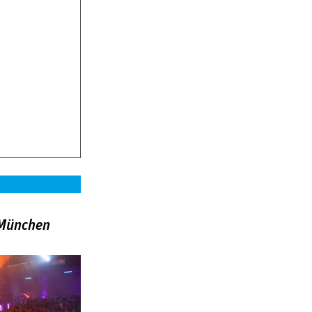
»München