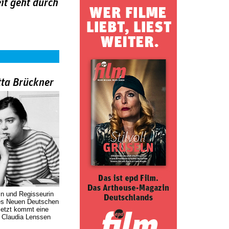
eit geht durch
tta Brückner
in und Regisseurin
des Neuen Deutschen
Jetzt kommt eine
. Claudia Lenssen