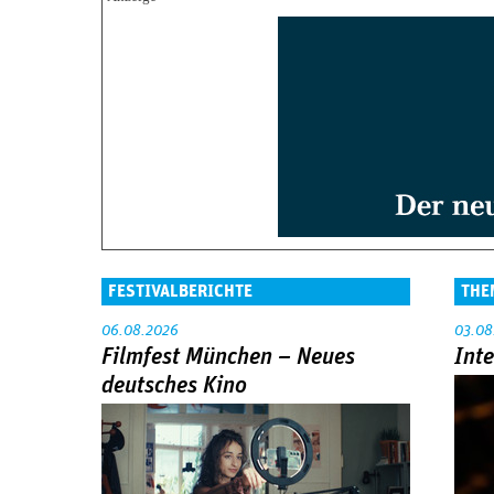
FESTIVALBERICHTE
THE
06.08.2026
03.08
Filmfest München – Neues
Int
deutsches Kino