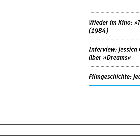
Wieder im Kino: »
(1984)
Interview: Jessica
über »Dreams«
Filmgeschichte: Je