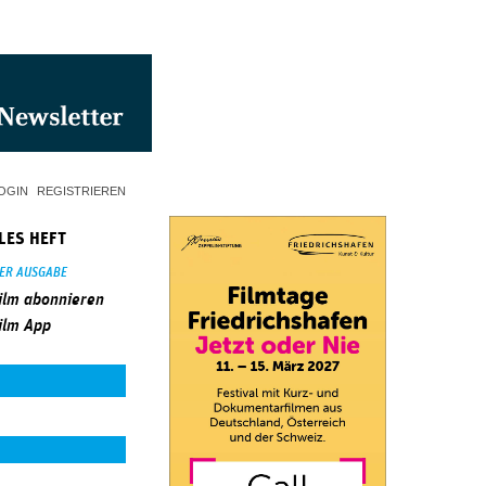
OGIN
REGISTRIEREN
LES HEFT
SER AUSGABE
ilm abonnieren
ilm App