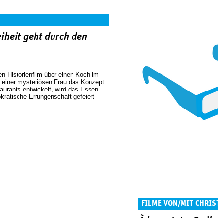
reiheit geht durch den
n Historienfilm über einen Koch im
 einer mysteriösen Frau das Konzept
taurants entwickelt, wird das Essen
ratische Errungenschaft gefeiert
FILME VON/MIT CHRIS
BOUILLETTE