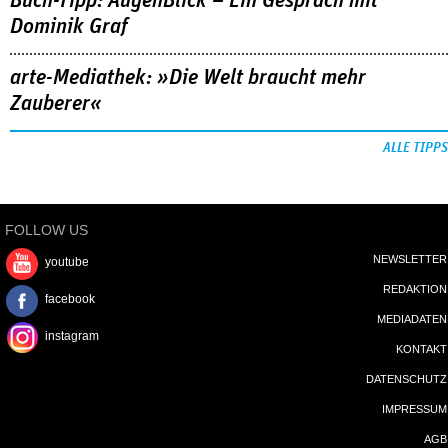
Buch-Tipp: AugenBlick – Ein Gespräch mit
Dominik Graf
arte-Mediathek: »Die Welt braucht mehr
Zauberer«
ALLE TIPPS
FOLLOW US
NEWSLETTER
youtube
REDAKTION
facebook
MEDIADATEN
instagram
KONTAKT
DATENSCHUTZ
IMPRESSUM
AGB