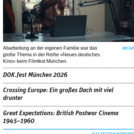
Abarbeitung an der eigenen Familie war das
MEHR
große Thema in der Reihe »Neues deutsches
Kino« beim Filmfest München.
DOK.fest München 2026
Crossing Europe: Ein großes Dach mit viel
drunter
Great Expectations: British Postwar Cinema
1945–1960