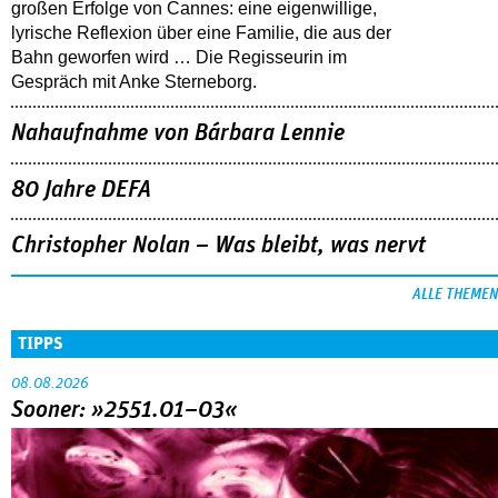
großen Erfolge von Cannes: eine eigenwillige,
lyrische Reflexion über eine ­Familie, die aus der
Bahn geworfen wird … Die Regisseurin im
Gespräch mit Anke Sterneborg.
Nahaufnahme von Bárbara Lennie
80 Jahre DEFA
Christopher Nolan – Was bleibt, was nervt
ALLE THEMEN
TIPPS
08.08.2026
Sooner: »2551.01–03«