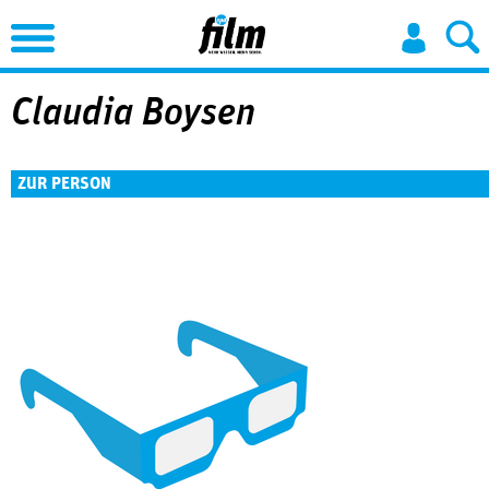
Jump to Navigation
Claudia Boysen
ZUR PERSON