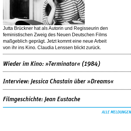
Jutta Brückner hat als Autorin und Regisseurin den
feministischen Zweig des Neuen Deutschen Films
maßgeblich geprägt. Jetzt kommt eine neue Arbeit
von ihr ins Kino. Claudia Lenssen blickt zurück.
Wieder im Kino: »Terminator« (1984)
Interview: Jessica Chastain über »Dreams«
Filmgeschichte: Jean Eustache
ALLE MELDUNGEN