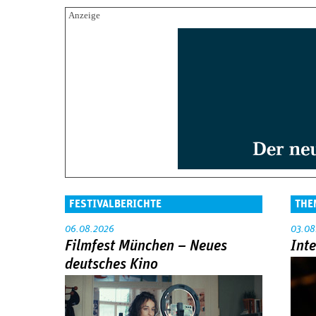
FESTIVALBERICHTE
THE
06.08.2026
03.08
Filmfest München – Neues
Int
deutsches Kino