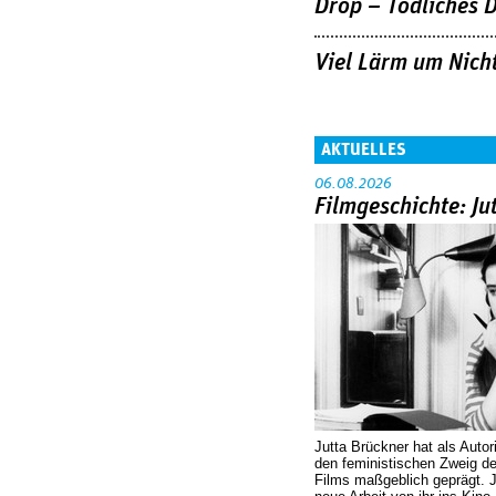
Drop – Tödliches 
Viel Lärm um Nich
AKTUELLES
06.08.2026
Filmgeschichte: Ju
Jutta Brückner hat als Autor
den feministischen Zweig 
Films maßgeblich geprägt. 