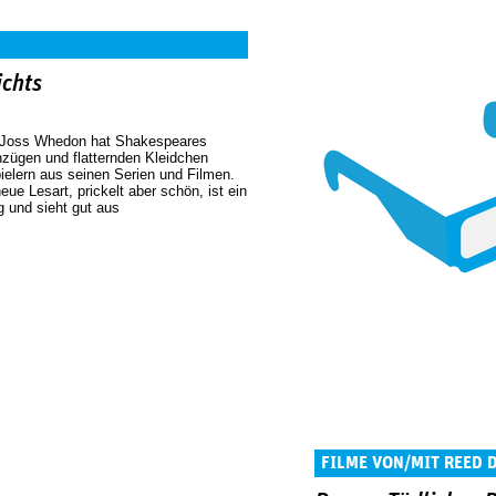
ichts
 Joss Whedon hat Shakespeares
zügen und flatternden Kleidchen
ielern aus seinen Serien und Filmen.
eue Lesart, prickelt aber schön, ist ein
 und sieht gut aus
FILME VON/MIT REED