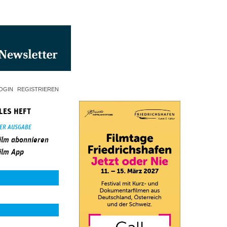
OGIN
REGISTRIEREN
LES HEFT
SER AUSGABE
ilm abonnieren
ilm App