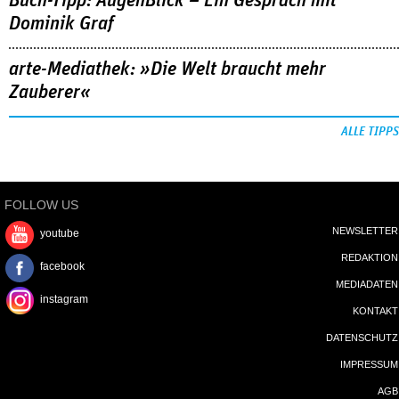
Buch-Tipp: AugenBlick – Ein Gespräch mit
Dominik Graf
arte-Mediathek: »Die Welt braucht mehr
Zauberer«
ALLE TIPPS
FOLLOW US
NEWSLETTER
youtube
REDAKTION
facebook
MEDIADATEN
instagram
KONTAKT
DATENSCHUTZ
IMPRESSUM
AGB