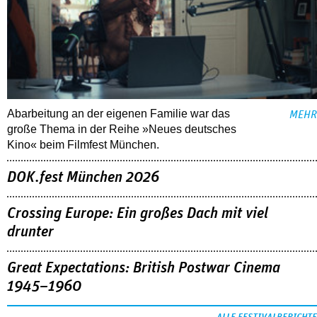
Abarbeitung an der eigenen Familie war das
MEHR
große Thema in der Reihe »Neues deutsches
Kino« beim Filmfest München.
DOK.fest München 2026
Crossing Europe: Ein großes Dach mit viel
drunter
Great Expectations: British Postwar Cinema
1945–1960