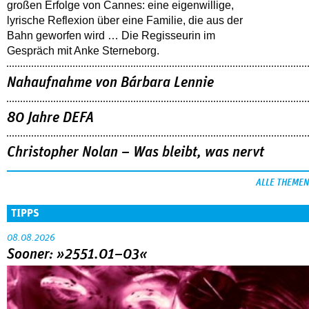
großen Erfolge von Cannes: eine eigenwillige,
lyrische Reflexion über eine ­Familie, die aus der
Bahn geworfen wird … Die Regisseurin im
Gespräch mit Anke Sterneborg.
Nahaufnahme von Bárbara Lennie
80 Jahre DEFA
Christopher Nolan – Was bleibt, was nervt
ALLE THEMEN
TIPPS
08.08.2026
Sooner: »2551.01–03«