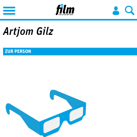
Jump to Navigation
Artjom Gilz
ZUR PERSON