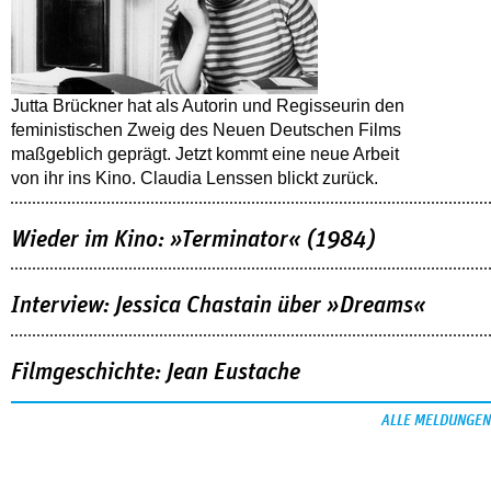
Jutta Brückner hat als Autorin und Regisseurin den
feministischen Zweig des Neuen Deutschen Films
maßgeblich geprägt. Jetzt kommt eine neue Arbeit
von ihr ins Kino. Claudia Lenssen blickt zurück.
Wieder im Kino: »Terminator« (1984)
Interview: Jessica Chastain über »Dreams«
Filmgeschichte: Jean Eustache
ALLE MELDUNGEN