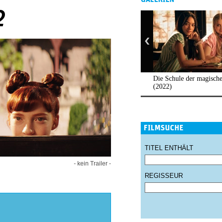
2
Die Schule der magische
(2022)
FILMSUCHE
TITEL ENTHÄLT
- kein Trailer -
REGISSEUR