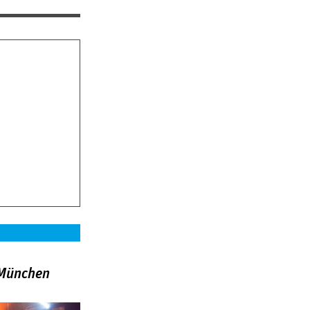
»München