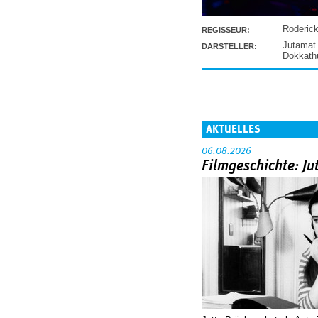
Roderic
REGISSEUR:
Jutamat
DARSTELLER:
Dokkat
AKTUELLES
06.08.2026
Filmgeschichte: Ju