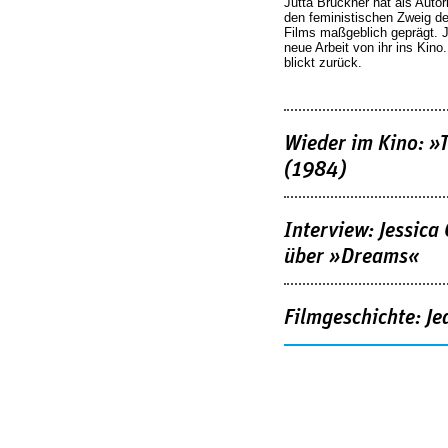
Jutta Brückner hat als Autor
den feministischen Zweig 
Films maßgeblich geprägt. 
neue Arbeit von ihr ins Kino
blickt zurück.
Wieder im Kino: »
(1984)
Interview: Jessica
über »Dreams«
Filmgeschichte: Je