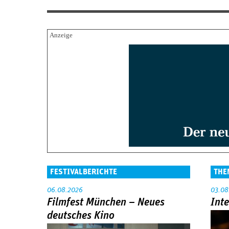
FESTIVALBERICHTE
THE
06.08.2026
03.08
Filmfest München – Neues
Int
deutsches Kino