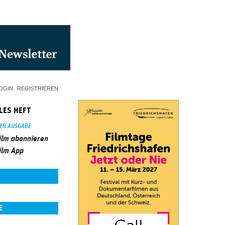
OGIN
REGISTRIEREN
LES HEFT
SER AUSGABE
ilm abonnieren
ilm App
E