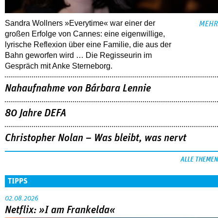
Sandra Wollners »Everytime« war einer der
MEHR
großen Erfolge von Cannes: eine eigenwillige,
lyrische Reflexion über eine ­Familie, die aus der
Bahn geworfen wird … Die Regisseurin im
Gespräch mit Anke Sterneborg.
Nahaufnahme von Bárbara Lennie
80 Jahre DEFA
Christopher Nolan – Was bleibt, was nervt
ALLE THEMEN
TIPPS
02.08.2026
Netflix: »I am Frankelda«