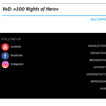
VoD: »100 Nights of Hero«
ALLE TIPPS
FOLLOW US
NEWSLETTER
youtube
REDAKTION
facebook
MEDIADATEN
instagram
KONTAKT
DATENSCHUTZ
IMPRESSUM
AGB