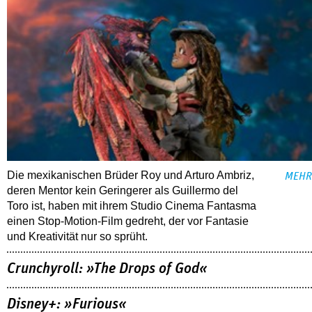
Die mexikanischen Brüder Roy und Arturo Ambriz,
MEHR
deren Mentor kein Geringerer als Guillermo del
Toro ist, haben mit ihrem Studio Cinema Fantasma
einen Stop-Motion-Film gedreht, der vor Fantasie
und Kreativität nur so sprüht.
Crunchyroll: »The Drops of God«
Disney+: »Furious«