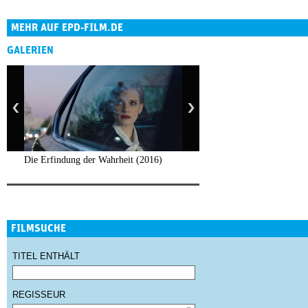
MEHR AUF EPD-FILM.DE
GALERIEN
Die Erfindung der Wahrheit (2016)
FILMSUCHE
TITEL ENTHÄLT
REGISSEUR