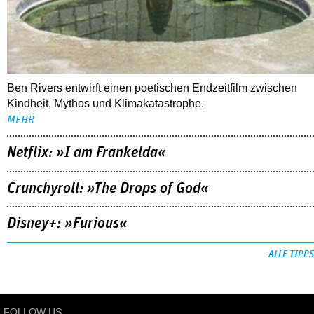
Ben Rivers entwirft einen poetischen Endzeitfilm zwischen
Kindheit, Mythos und Klimakatastrophe.
MEHR
Netflix: »I am Frankelda«
Crunchyroll: »The Drops of God«
Disney+: »Furious«
ALLE TIPPS
FOLLOW US