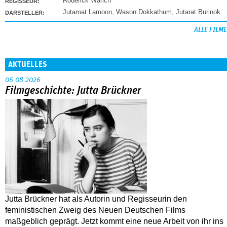
Roderick Warich
REGISSEUR:
Jutamat Lamoon
,
Wason Dokkathum
,
Jutarat Burinok
DARSTELLER:
ALLE FILME
AKTUELLES
06.08.2026
Filmgeschichte: Jutta Brückner
Jutta Brückner hat als Autorin und Regisseurin den
feministischen Zweig des Neuen Deutschen Films
maßgeblich geprägt. Jetzt kommt eine neue Arbeit von ihr ins