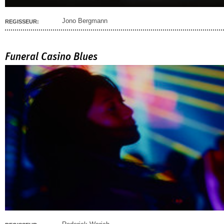
Jono Bergmann
REGISSEUR:
Funeral Casino Blues