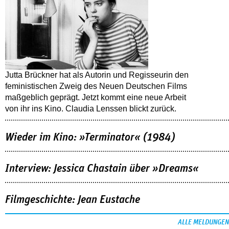
Jutta Brückner hat als Autorin und Regisseurin den
feministischen Zweig des Neuen Deutschen Films
maßgeblich geprägt. Jetzt kommt eine neue Arbeit
von ihr ins Kino. Claudia Lenssen blickt zurück.
Wieder im Kino: »Terminator« (1984)
Interview: Jessica Chastain über »Dreams«
Filmgeschichte: Jean Eustache
ALLE MELDUNGEN