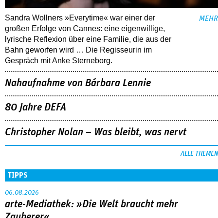
Sandra Wollners »Everytime« war einer der
MEHR
großen Erfolge von Cannes: eine eigenwillige,
lyrische Reflexion über eine ­Familie, die aus der
Bahn geworfen wird … Die Regisseurin im
Gespräch mit Anke Sterneborg.
Nahaufnahme von Bárbara Lennie
80 Jahre DEFA
Christopher Nolan – Was bleibt, was nervt
ALLE THEMEN
TIPPS
06.08.2026
arte-Mediathek: »Die Welt braucht mehr
Zauberer«