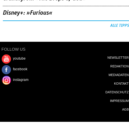
Disney+: »Furious«
ALLE TIPPS
FOLLOW US
NEWSLETTER
youtube
REDAKTION
facebook
MEDIADATEN
instagram
KONTAKT
DATENSCHUTZ
IMPRESSUM
AGB