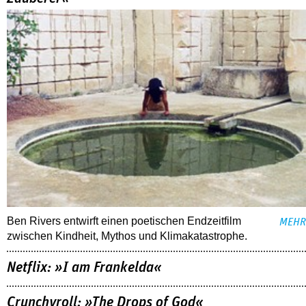
Ben Rivers entwirft einen poetischen Endzeitfilm
MEHR
zwischen Kindheit, Mythos und Klimakatastrophe.
Netflix: »I am Frankelda«
Crunchyroll: »The Drops of God«