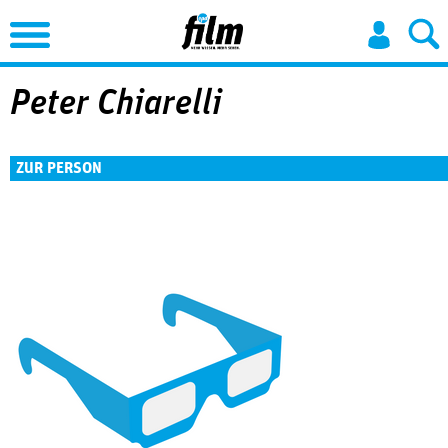
Jump to Navigation
Peter Chiarelli
ZUR PERSON