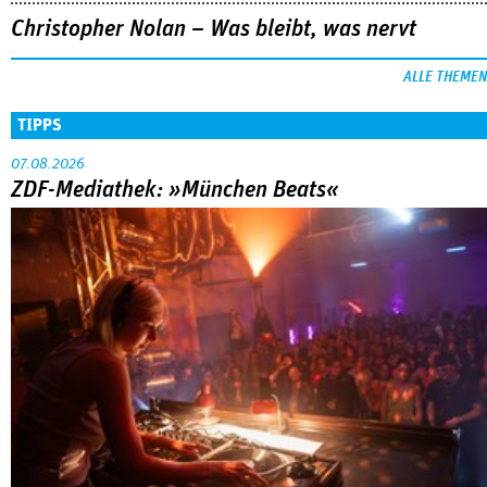
Christopher Nolan – Was bleibt, was nervt
ALLE THEMEN
TIPPS
07.08.2026
ZDF-Mediathek: »München Beats«