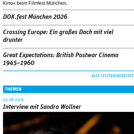
Kino« beim Filmfest München.
DOK.fest München 2026
Crossing Europe: Ein großes Dach mit viel
drunter
Great Expectations: British Postwar Cinema
1945–1960
ALLE FESTIVALBERICHTE
THEMEN
03.08.2026
Interview mit Sandra Wollner