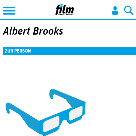
Jump to Navigation
Albert Brooks
ZUR PERSON