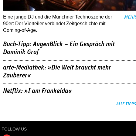
Eine junge DJ und die Münchner Technoszene der
MEHR
90er: Der Vierteiler verbindet Zeitgeschichte mit
Coming-of-Age.
Buch-Tipp: AugenBlick – Ein Gespräch mit
Dominik Graf
arte-Mediathek: »Die Welt braucht mehr
Zauberer«
Netflix: »I am Frankelda«
ALLE TIPPS
FOLLOW US