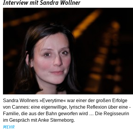
1945–1960
ALLE FESTIVALBERICHTE
THEMEN
03.08.2026
Interview mit Sandra Wollner