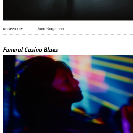
Jono Bergmann
REGISSEUR:
Funeral Casino Blues