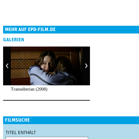
MEHR AUF EPD-FILM.DE
GALERIEN
Transsiberian (2008)
FILMSUCHE
TITEL ENTHÄLT