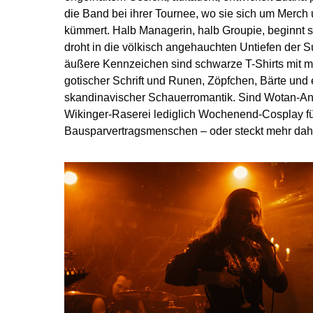
die Band bei ihrer Tournee, wo sie sich um Merch 
kümmert. Halb Managerin, halb Groupie, beginnt si
droht in die völkisch angehauchten Untiefen der S
äußere Kennzeichen sind schwarze T-Shirts mit ma
gotischer Schrift und Runen, Zöpfchen, Bärte und
skandinavischer Schauerromantik. Sind Wotan-A
Wikinger-Raserei lediglich Wochenend-Cosplay fü
Bausparvertragsmenschen – oder steckt mehr dah