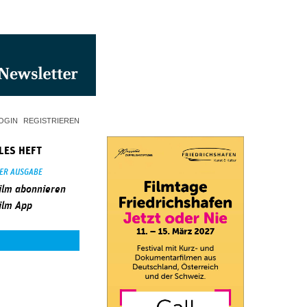
OGIN
REGISTRIEREN
LES HEFT
SER AUSGABE
ilm abonnieren
ilm App