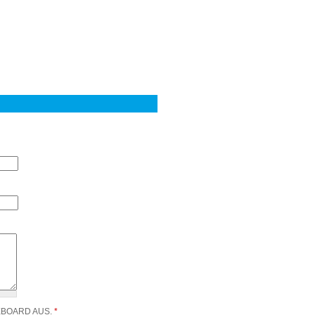
EBOARD AUS.
*