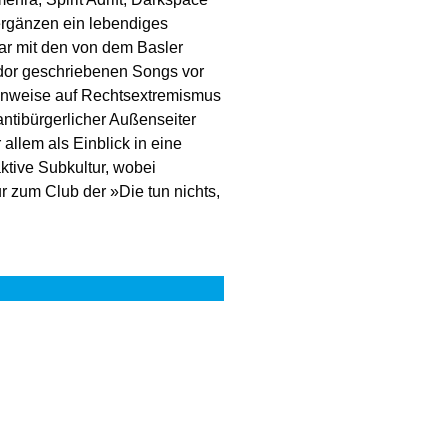
ergänzen ein lebendiges
ar mit den von dem Basler
dor geschriebenen Songs vor
Hinweise auf Rechtsextremismus
ntibürgerlicher Außenseiter
allem als Einblick in eine
tive Subkultur, wobei
ur zum Club der »Die tun nichts,