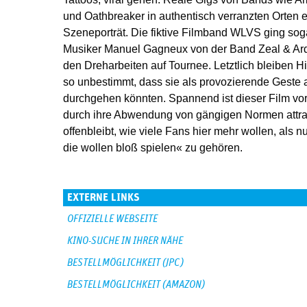
und Oathbreaker in authentisch verranzten Orten 
Szeneporträt. Die fiktive Filmband WLVS ging sog
Musiker Manuel Gagneux von der Band Zeal & Ar
den Dreharbeiten auf Tournee. Letztlich bleiben 
so unbestimmt, dass sie als provozierende Geste a
durchgehen könnten. Spannend ist dieser Film vor 
durch ihre Abwendung von gängigen Normen attrak
offenbleibt, wie viele Fans hier mehr wollen, als n
die wollen bloß spielen« zu gehören.
EXTERNE LINKS
OFFIZIELLE WEBSEITE
KINO-SUCHE IN IHRER NÄHE
BESTELLMÖGLICHKEIT (JPC)
BESTELLMÖGLICHKEIT (AMAZON)