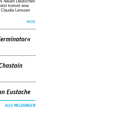
des Neuen Deutschen
Jetzt kommt eine
. Claudia Lenssen
MEHR
Terminator«
 Chastain
an Eustache
ALLE MELDUNGEN