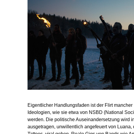
Eigentlicher Handlungsfaden ist der Flirt mancher
Ideologien, wie sie etwa von NSBD (National Socia
werden. Die politische Auseinandersetzung wird in
ausgetragen, unwillentlich angefeuert von Luana, 
Tattoos, viral gehen. Reale Gigs von Bands wie Am