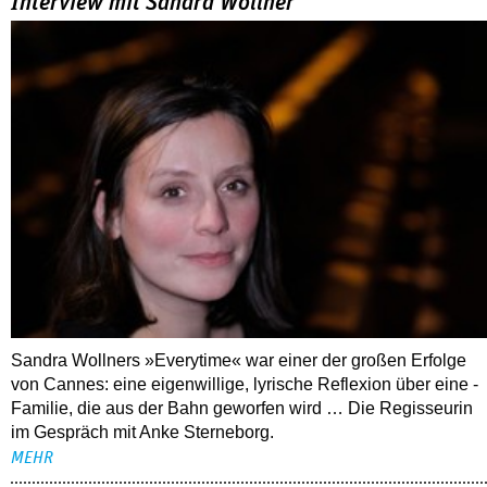
Sandra Wollners »Everytime« war einer der großen Erfolge
von Cannes: eine eigenwillige, lyrische Reflexion über eine ­
Familie, die aus der Bahn geworfen wird … Die Regisseurin
im Gespräch mit Anke Sterneborg.
MEHR
Nahaufnahme von Bárbara Lennie
80 Jahre DEFA
Christopher Nolan – Was bleibt, was nervt