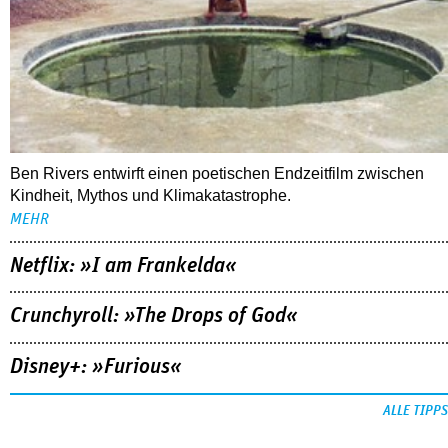
Ben Rivers entwirft einen poetischen Endzeitfilm zwischen
Kindheit, Mythos und Klimakatastrophe.
MEHR
Netflix: »I am Frankelda«
Crunchyroll: »The Drops of God«
Disney+: »Furious«
ALLE TIPPS
FOLLOW US
NEWSLETTER
youtube
REDAKTION
facebook
MEDIADATEN