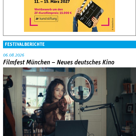
06.08.2026
Filmfest München – Neues deutsches Kino
Abarbeitung an der eigenen Familie war das große Thema in
der Reihe »Neues deutsches Kino« beim Filmfest München.
MEHR
DOK.fest München 2026