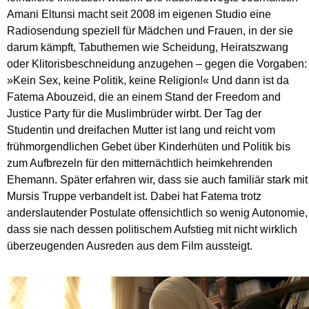
Amani Eltunsi macht seit 2008 im eigenen Studio eine
Radiosendung speziell für Mädchen und Frauen, in der sie
darum kämpft, Tabuthemen wie Scheidung, Heiratszwang
oder Klitorisbeschneidung anzugehen – gegen die Vorgaben:
»Kein Sex, keine Politik, keine Religion!« Und dann ist da
Fatema Abouzeid, die an einem Stand der Freedom and
Justice Party für die Muslimbrüder wirbt. Der Tag der
Studentin und dreifachen Mutter ist lang und reicht vom
frühmorgendlichen Gebet über Kinderhüten und Politik bis
zum Aufbrezeln für den mitternächtlich heimkehrenden
Ehemann. Später erfahren wir, dass sie auch familiär stark mit
Mursis Truppe verbandelt ist. Dabei hat Fatema trotz
anderslautender Postulate offensichtlich so wenig Autonomie,
dass sie nach dessen politischem Aufstieg mit nicht wirklich
überzeugenden Ausreden aus dem Film aussteigt.