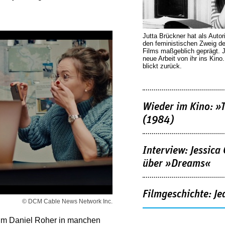
Jutta Brückner hat als Autor
den feministischen Zweig 
Films maßgeblich geprägt. 
neue Arbeit von ihr ins Kino
blickt zurück.
Wieder im Kino: »
(1984)
Interview: Jessica
über »Dreams«
Filmgeschichte: Je
© DCM Cable News Network Inc.
ihm Daniel Roher in manchen