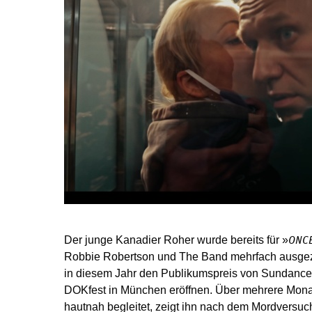
Der junge Kanadier Roher wurde bereits für »
ONC
Robbie Robertson und The Band mehrfach ausgeze
in diesem Jahr den Publikumspreis von Sundanc
DOKfest in München eröffnen. Über mehrere Monat
hautnah begleitet, zeigt ihn nach dem Mordversuc