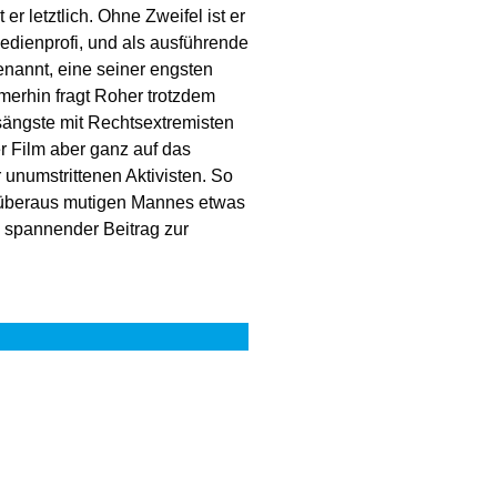
r letztlich. Ohne Zweifel ist er
edienprofi, und als ausführende
enannt, eine seiner engsten
merhin fragt Roher trotzdem
ängste mit Rechtsextremisten
r Film aber ganz auf das
unumstrittenen Aktivisten. So
n, überaus mutigen Mannes etwas
 spannender Beitrag zur