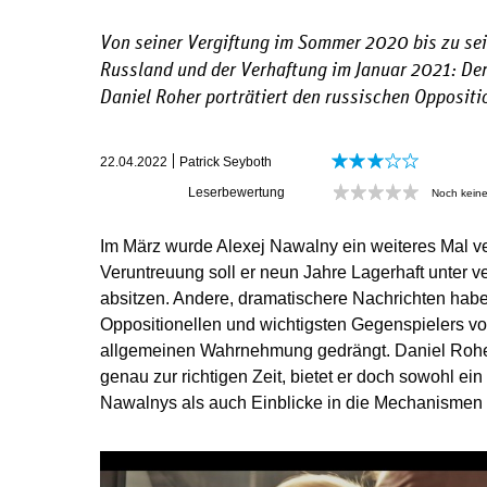
Von seiner Vergiftung im Sommer 2020 bis zu se
Russland und der Verhaftung im Januar 2021: De
Daniel Roher porträtiert den russischen Oppositi
22.04.2022
Patrick Seyboth
Leserbewertung
Noch kein
Im März wurde Alexej Nawalny ein weiteres Mal ve
Veruntreuung soll er neun Jahre Lagerhaft unter 
absitzen. Andere, dramatischere Nachrichten hab
Oppositionellen und wichtigsten Gegenspielers vo
allgemeinen Wahrnehmung gedrängt. Daniel Roh
genau zur richtigen Zeit, bietet er doch sowohl ein
Nawalnys als auch Einblicke in die Mechanismen 