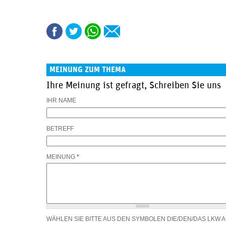
MEINUNG ZUM THEMA
Ihre Meinung ist gefragt, Schreiben Sie uns
IHR NAME
BETREFF
MEINUNG
*
WÄHLEN SIE BITTE AUS DEN SYMBOLEN DIE/DEN/DAS LKW 