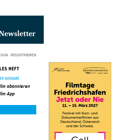
OGIN
REGISTRIEREN
LES HEFT
SER AUSGABE
ilm abonnieren
ilm App